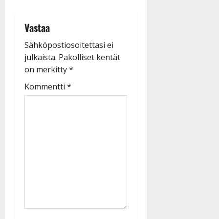
Vastaa
Sähköpostiosoitettasi ei
julkaista.
Pakolliset kentät
on merkitty
*
Kommentti
*