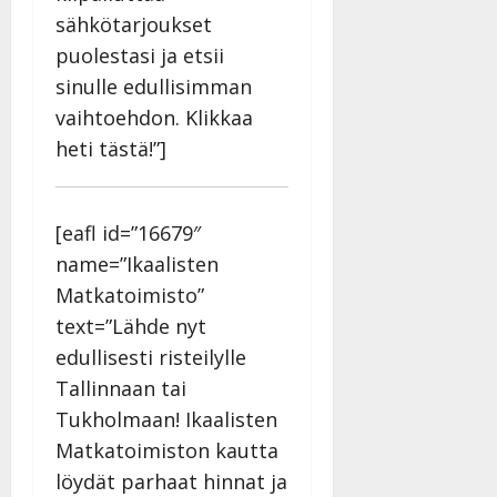
sähkötarjoukset
puolestasi ja etsii
sinulle edullisimman
vaihtoehdon. Klikkaa
heti tästä!”]
[eafl id=”16679″
name=”Ikaalisten
Matkatoimisto”
text=”Lähde nyt
edullisesti risteilylle
Tallinnaan tai
Tukholmaan! Ikaalisten
Matkatoimiston kautta
löydät parhaat hinnat ja