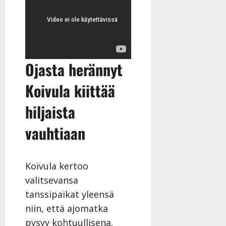
Ojasta herännyt
Koivula kiittää
hiljaista
vauhtiaan
Koivula kertoo
valitsevansa
tanssipaikat yleensä
niin, että ajomatka
pysyy kohtuullisena.