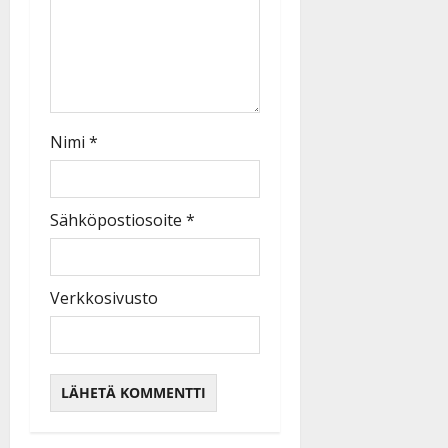
Nimi
*
Sähköpostiosoite
*
Verkkosivusto