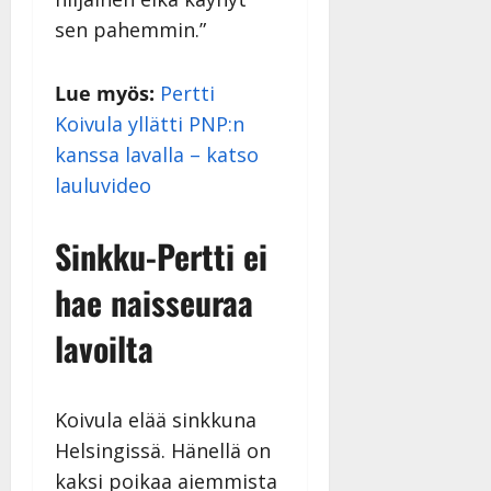
sen pahemmin.”
Lue myös:
Pertti
Koivula yllätti PNP:n
kanssa lavalla – katso
lauluvideo
Sinkku-Pertti ei
hae naisseuraa
lavoilta
Koivula elää sinkkuna
Helsingissä. Hänellä on
kaksi poikaa aiemmista