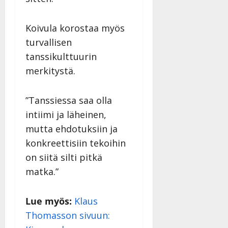
Koivula korostaa myös
turvallisen
tanssikulttuurin
merkitystä.
”Tanssiessa saa olla
intiimi ja läheinen,
mutta ehdotuksiin ja
konkreettisiin tekoihin
on siitä silti pitkä
matka.”
Lue myös:
Klaus
Thomasson sivuun: