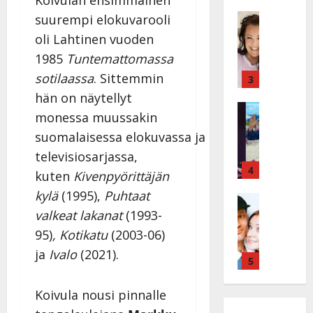
Koivulan ensimmäinen
ä
ä
s
Tanssitäh
s
suurempi elokuvarooli
H
a
t
oli Lahtinen vuoden
e
i
i
1985
Tuntemattomassa
i
r
t
d
sotilaassa
. Sittemmin
a
3
!
i
u
T
hän on näytellyt
P
Tanssitäh
s
o
monessa muussakin
T
a
k
m
suomalaisessa elokuvassa ja
ä
k
o
m
m
a
h
televisiosarjassa,
i
ä
r
4
t
s
kuten
Kivenpyörittäjän
I
i
a
a
kylä
(1995),
Puhtaat
l
Haastatte
s
u
a
H
e
valkeat lakanat
(1993-
e
s
t
u
V
n
:
t
95)
, Kotikatu
(2003-06)
i
a
j
s
e
ja
Ivalo
(2021).
k
i
5
a
o
l
e
n
M
i
i
a
i
i
t
Koivula nousi pinnalle
K
r
o
k
t
a