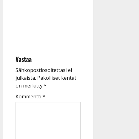
Vastaa
Sähköpostiosoitettasi ei
julkaista.
Pakolliset kentät
on merkitty
*
Kommentti
*