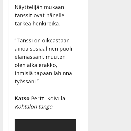
Näyttelijän mukaan
tanssit ovat hänelle
tärkeä henkireikä.
”Tanssi on oikeastaan
ainoa sosiaalinen puoli
elämässäni, muuten
olen aika erakko,
ihmisiä tapaan lähinnä
työssäni.”
Katso
Pertti Koivula
Kohtalon tango
: