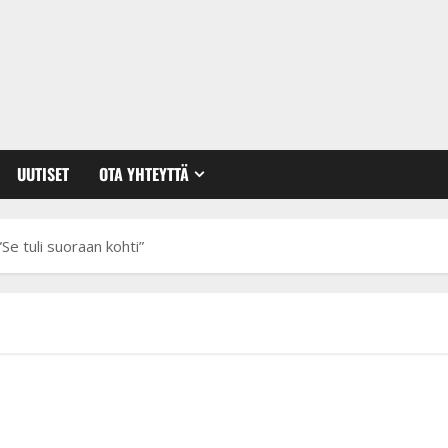
UUTISET
OTA YHTEYTTÄ
Se tuli suoraan kohti”