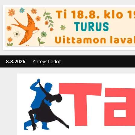
Skip
to
content
8.8.2026
Yhteystiedot