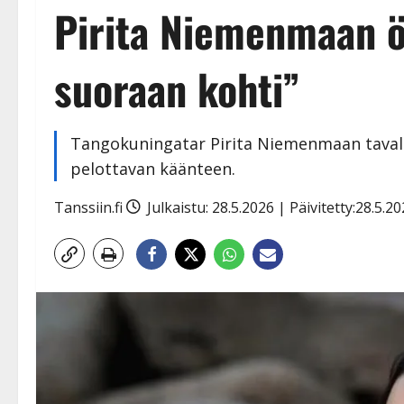
Pirita Niemenmaan öi
suoraan kohti”
Tangokuningatar Pirita Niemenmaan tavallin
pelottavan käänteen.
Tanssiin.fi
Julkaistu: 28.5.2026 | Päivitetty:28.5.2