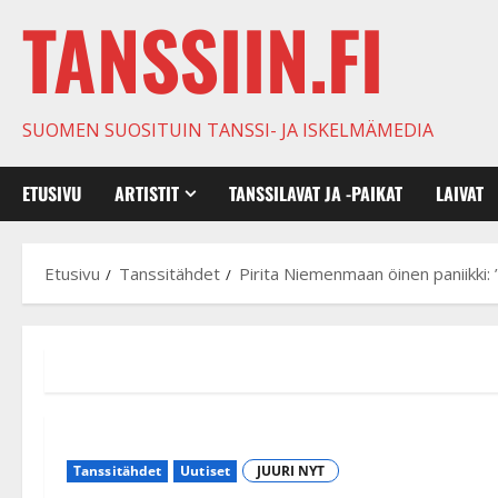
TANSSIIN.FI
SUOMEN SUOSITUIN TANSSI- JA ISKELMÄMEDIA
ETUSIVU
ARTISTIT
TANSSILAVAT JA -PAIKAT
LAIVAT
Etusivu
Tanssitähdet
Pirita Niemenmaan öinen paniikki: ”
Tanssitähdet
Uutiset
JUURI NYT