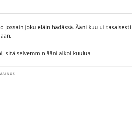
o jossain joku eläin hädässä. Ääni kuului tasaisesti
sään.
 sitä selvemmin ääni alkoi kuulua.
MAINOS