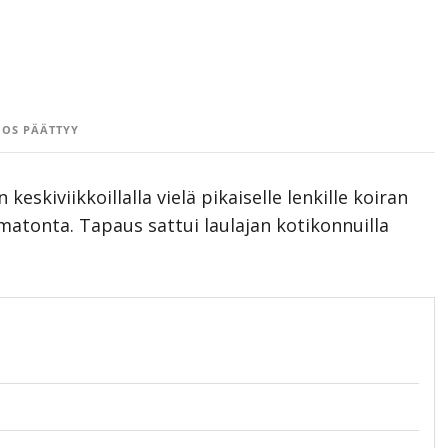
OS PÄÄTTYY
kiviikkoillalla vielä pikaiselle lenkille koiran
amatonta. Tapaus sattui laulajan kotikonnuilla