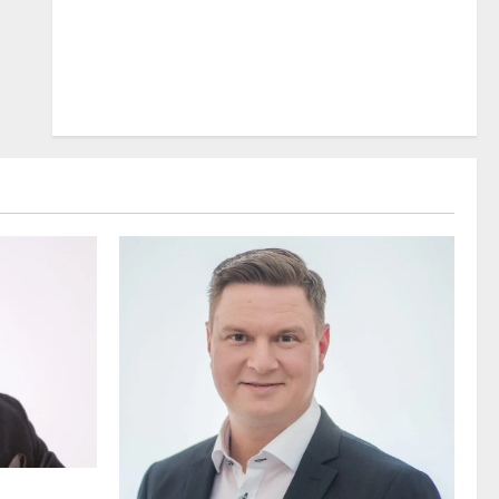
 osuvasti