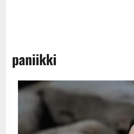
paniikki