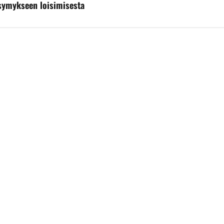
symykseen loisimisesta