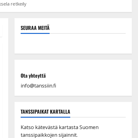
sela retkeily
SEURAA MEITÄ
Ota yhteyttä
info@tanssiin.fi
TANSSIPAIKAT KARTALLA
Katso kätevästä kartasta Suomen
tanssipaikkojen sijainnit.