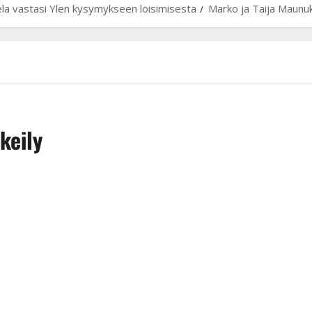
la vastasi Ylen kysymykseen loisimisesta
Marko ja Taija Maunuk
keily