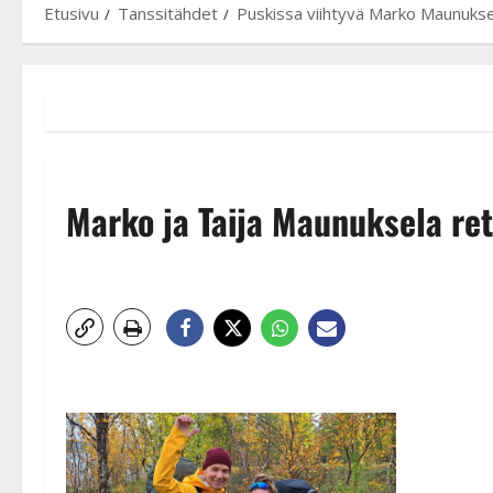
Etusivu
Tanssitähdet
Puskissa viihtyvä Marko Maunukse
Marko ja Taija Maunuksela ret