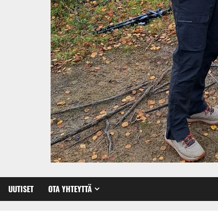
UUTISET
OTA YHTEYTTÄ