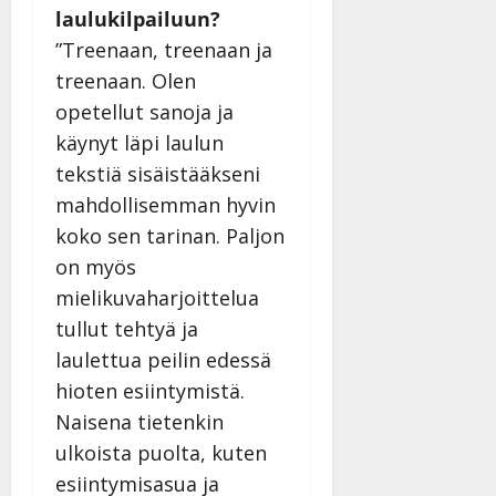
laulukilpailuun?
”Treenaan, treenaan ja
treenaan. Olen
opetellut sanoja ja
käynyt läpi laulun
tekstiä sisäistääkseni
mahdollisemman hyvin
koko sen tarinan. Paljon
on myös
mielikuvaharjoittelua
tullut tehtyä ja
laulettua peilin edessä
hioten esiintymistä.
Naisena tietenkin
ulkoista puolta, kuten
esiintymisasua ja