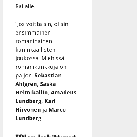
Raijalle.
”Jos voittaisin, olisin
ensimmäinen
romaninainen
kuninkaallisten
joukossa. Miehissä
romanikunkkuja on
paljon.
Sebastian
Ahlgren
,
Saska
Helmikallio
,
Amadeus
Lundberg
,
Kari
Hirvonen
ja
Marco
Lundberg
.”