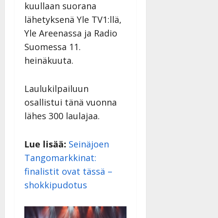
kuullaan suorana
lähetyksenä Yle TV1:llä,
Yle Areenassa ja Radio
Suomessa 11.
heinäkuuta.
Laulukilpailuun
osallistui tänä vuonna
lähes 300 laulajaa.
Lue lisää:
Seinäjoen
Tangomarkkinat:
finalistit ovat tässä –
shokkipudotus