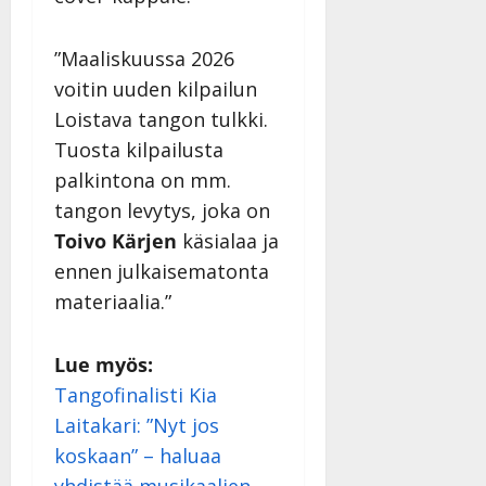
”Maaliskuussa 2026
voitin uuden kilpailun
Loistava tangon tulkki.
Tuosta kilpailusta
palkintona on mm.
tangon levytys, joka on
Toivo Kärjen
käsialaa ja
ennen julkaisematonta
materiaalia.”
Lue myös:
Tangofinalisti Kia
Laitakari: ”Nyt jos
koskaan” – haluaa