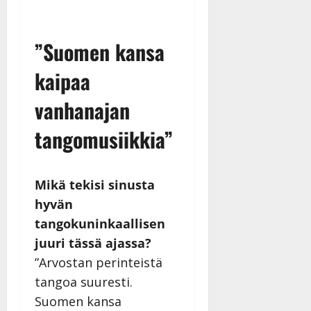
”Suomen kansa
kaipaa
vanhanajan
tangomusiikkia”
Mikä tekisi sinusta
hyvän
tangokuninkaallisen
juuri tässä ajassa?
”Arvostan perinteistä
tangoa suuresti.
Suomen kansa