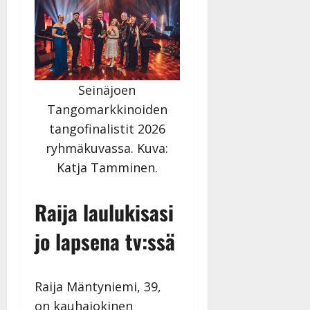
Seinäjoen
Tangomarkkinoiden
tangofinalistit 2026
ryhmäkuvassa. Kuva:
Katja Tamminen.
Raija laulukisasi
jo lapsena tv:ssä
Raija Mäntyniemi, 39,
on kauhajokinen