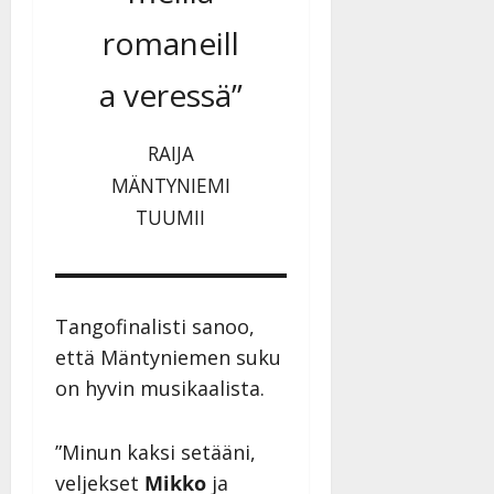
romaneill
a veressä”
RAIJA
MÄNTYNIEMI
TUUMII
Tangofinalisti sanoo,
että Mäntyniemen suku
on hyvin musikaalista.
”Minun kaksi setääni,
veljekset
Mikko
ja