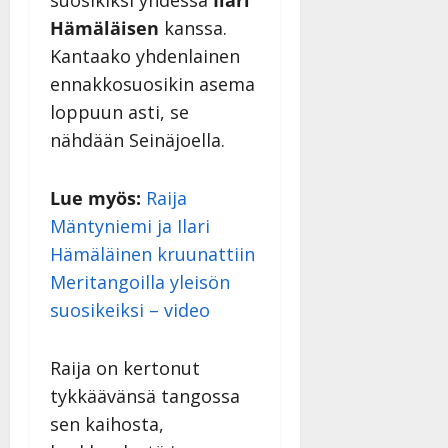
Hämäläisen
kanssa.
Kantaako yhdenlainen
ennakkosuosikin asema
loppuun asti, se
nähdään Seinäjoella.
Lue myös:
Raija
Mäntyniemi ja Ilari
Hämäläinen kruunattiin
Meritangoilla yleisön
suosikeiksi – video
Raija on kertonut
tykkäävänsä tangossa
sen kaihosta,