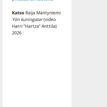
Katso
Raija Mäntyniemi
Yön kuningatar
(video
Harri ”Hartza” Anttila)
2026 :