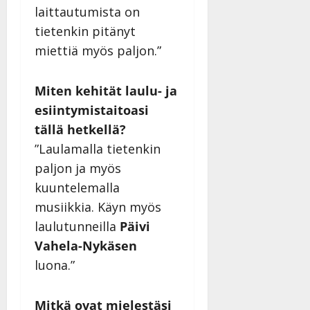
laittautumista on
tietenkin pitänyt
miettiä myös paljon.”
Miten kehität laulu- ja
esiintymistaitoasi
tällä hetkellä?
”Laulamalla tietenkin
paljon ja myös
kuuntelemalla
musiikkia. Käyn myös
laulutunneilla
Päivi
Vahela-Nykäsen
luona.”
Mitkä ovat mielestäsi