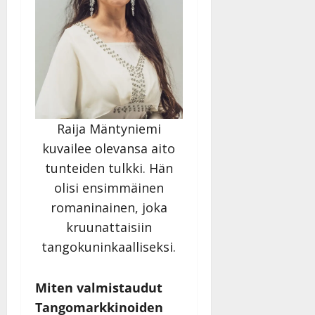
Raija Mäntyniemi
kuvailee olevansa aito
tunteiden tulkki. Hän
olisi ensimmäinen
romaninainen, joka
kruunattaisiin
tangokuninkaalliseksi.
Miten valmistaudut
Tangomarkkinoiden