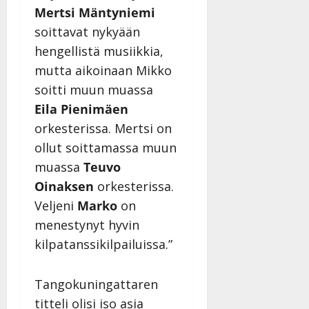
Mertsi Mäntyniemi
soittavat nykyään
hengellistä musiikkia,
mutta aikoinaan Mikko
soitti muun muassa
Eila Pienimäen
orkesterissa. Mertsi on
ollut soittamassa muun
muassa
Teuvo
Oinaksen
orkesterissa.
Veljeni
Marko
on
menestynyt hyvin
kilpatanssikilpailuissa.”
Tangokuningattaren
titteli olisi iso asia