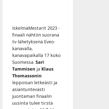
IskelmäMestarit 2023 -
finaali nähtiin suorana
tv-lähetyksenä Eveo-
kanavalla,
kanavapaikalla 17 koko
Suomessa.
Sari
Tammisen
ja
Klaus
Thomassonin
leppoisan letkeästi ja
asiantuntevasti
juontaman finaalin
uusinta tulee tv:stä