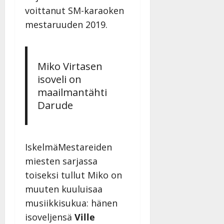
voittanut SM-karaoken
mestaruuden 2019.
Miko Virtasen
isoveli on
maailmantähti
Darude
IskelmäMestareiden
miesten sarjassa
toiseksi tullut Miko on
muuten kuuluisaa
musiikkisukua: hänen
isoveljensä
Ville