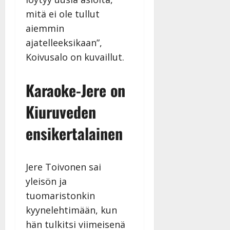
mitä ei ole tullut
aiemmin
ajatelleeksikaan”,
Koivusalo on kuvaillut.
Karaoke-Jere on
Kiuruveden
ensikertalainen
Jere Toivonen sai
yleisön ja
tuomaristonkin
kyynelehtimään, kun
hän tulkitsi viimeisenä