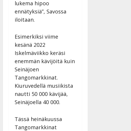
lukema hipoo
ennätyksiä”, Savossa
iloitaan.
Esimerkiksi viime
kesänä 2022
Iskelmäviikko keräsi
enemmän kävijöitä kuin
Seinäjoen
Tangomarkkinat.
Kiuruvedellä musiikista
nautti 50 000 kävijää,
Seinäjoella 40 000.
Tässä heinäkuussa
Tangomarkkinat