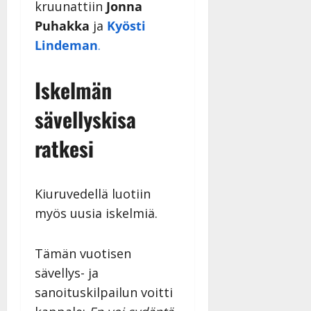
kruunattiin
Jonna
Puhakka
ja
Kyösti
Lindeman
.
Iskelmän
sävellyskisa
ratkesi
Kiuruvedellä luotiin
myös uusia iskelmiä.
Tämän vuotisen
sävellys- ja
sanoituskilpailun voitti