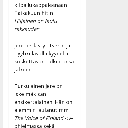
kilpailukappaleenaan
Taikakuun hitin
Hiljainen on laulu
rakkauden
.
Jere herkistyi itsekin ja
pyyhki lavalla kyyneliä
koskettavan tulkintansa
jälkeen.
Turkulainen Jere on
Iskelmäkisan
ensikertalainen. Hän on
aiemmin laulanut mm.
The Voice of Finland
-tv-
ohjelmassa sekä