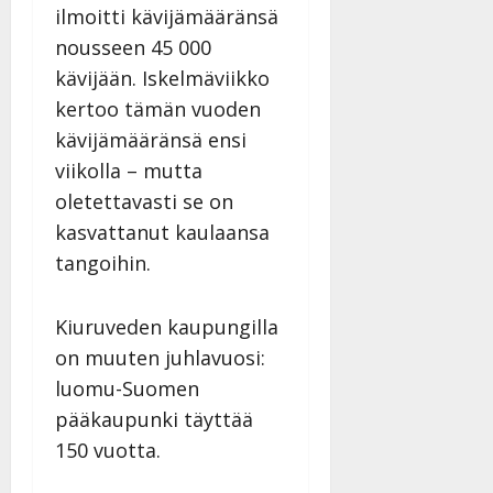
ilmoitti kävijämääränsä
nousseen 45 000
kävijään. Iskelmäviikko
kertoo tämän vuoden
kävijämääränsä ensi
viikolla – mutta
oletettavasti se on
kasvattanut kaulaansa
tangoihin.
Kiuruveden kaupungilla
on muuten juhlavuosi:
luomu-Suomen
pääkaupunki täyttää
150 vuotta.