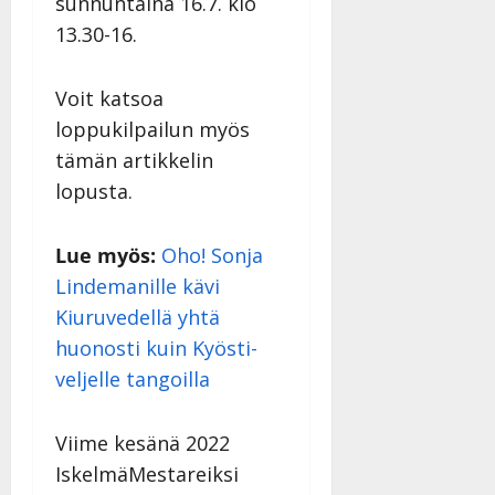
sunnuntaina 16.7. klo
13.30-16.
Voit katsoa
loppukilpailun myös
tämän artikkelin
lopusta.
Lue myös:
Oho! Sonja
Lindemanille kävi
Kiuruvedellä yhtä
huonosti kuin Kyösti-
veljelle tangoilla
Viime kesänä 2022
IskelmäMestareiksi