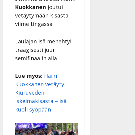
Kuokkanen
joutui
vetäytymään kisasta
viime tingassa.
Laulajan isä menehtyi
traagisesti juuri
semifinaalin alla.
Lue myös:
Harri
Kuokkanen vetäytyi
Kiuruveden
iskelmäkisasta – isä
kuoli syöpään