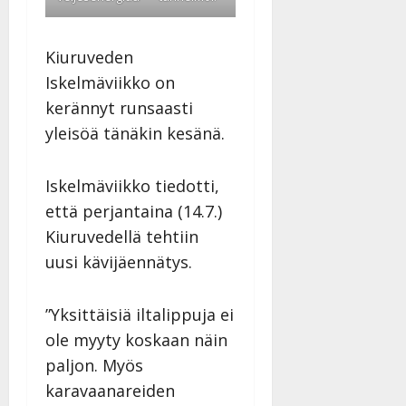
Kiuruveden
Iskelmäviikko on
kerännyt runsaasti
yleisöä tänäkin kesänä.
Iskelmäviikko tiedotti,
että perjantaina (14.7.)
Kiuruvedellä tehtiin
uusi kävijäennätys.
”Yksittäisiä iltalippuja ei
ole myyty koskaan näin
paljon. Myös
karavaanareiden