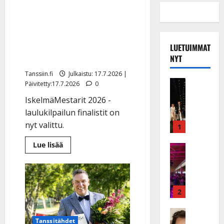
Shokkipudotuksia
Kiuruvedellä: Anniina
Suhonen ja Teemu
Ahtonen putosivat
LUETUIMMAT
IskelmäMestareista
NYT
Tanssiin.fi
Julkaistu: 17.7.2026 |
Musiikkiv
Päivitetty:17.7.2026
0
H
IskelmäMestarit 2026 -
u
laulukilpailun finalistit on
i
nyt valittu.
k
1
e
Lue
Lue lisää
a
Keikat ja 
lisää
I
t
aiheesta
Shokkipudotuksia
k
h
Kiuruvedellä:
ä
Anniina
y
Suhonen
v
v
2
ja
Teemu
ä
ä
Ahtonen
s
Tanssitäh
s
putosivat
Tanssitähdet
IskelmäMestareista
H
a