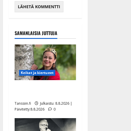
SAMANLAISIA JUTTUJA
Keikat ja kiertueet
Tangokuningatar Raija
Mäntyniemi: matka tyssäsi
Tanssiin.fi
Julkaistu: 8.8.2026 |
Päivitetty:8.8.2026
0