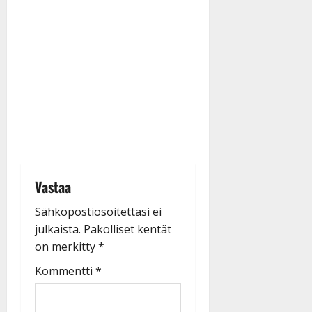
Vastaa
Sähköpostiosoitettasi ei
julkaista.
Pakolliset kentät
on merkitty
*
Kommentti
*