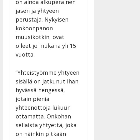
on ainoa alkuperäinen
jäsen ja yhtyeen
perustaja. Nykyisen
kokoonpanon
muusikotkin ovat
olleet jo mukana yli 15
vuotta.
”Yhteistyömme yhtyeen
sisällä on jatkunut ihan
hyvässä hengessä,
jotain pieniä
yhteenottoja lukuun
ottamatta. Onkohan
sellaista yhtyettä, joka
on näinkin pitkään