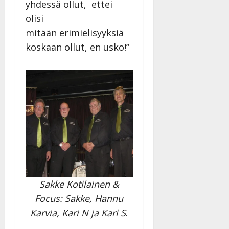
yhdessä ollut, ettei
olisi
mitään erimielisyyksiä
koskaan ollut, en usko!”
Sakke Kotilainen &
Focus: Sakke, Hannu
Karvia, Kari N ja Kari S
.