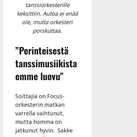
tanssiorkesterille
keksittiin. Autoa ei enää
ole, mutta orkesteri
porskuttaa.
”Perinteisestä
tanssimusiikista
emme luovu”
Soittajia on Focus-
orkesterin matkan
varrella vaihtunut,
mutta homma on
jatkunut hyvin. Sakke