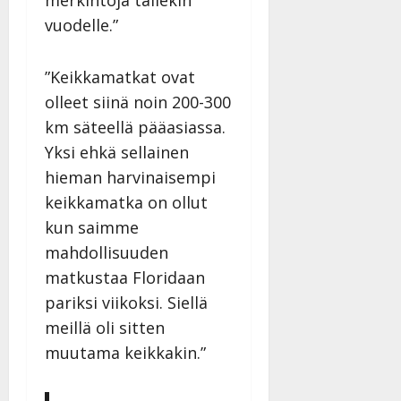
vuodelle.”
”Keikkamatkat ovat
olleet siinä noin 200-300
km säteellä pääasiassa.
Yksi ehkä sellainen
hieman harvinaisempi
keikkamatka on ollut
kun saimme
mahdollisuuden
matkustaa Floridaan
pariksi viikoksi. Siellä
meillä oli sitten
muutama keikkakin.”