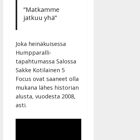
”Matkamme
jatkuu yhä”
Joka heinäkuisessa
Humpparalli-
tapahtumassa Salossa
Sakke Kotilainen 5
Focus ovat saaneet olla
mukana lähes historian
alusta, vuodesta 2008,
asti.