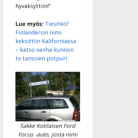
hyväksyttiin!”
Lue myös:
Tiesitkö?
Finlandersin nimi
keksittiin Kaliforniassa
– katso vanha kunnon
tv-tanssien potpuri
Sakke Kotilaisen Ford
Focus -auto, josta nimi