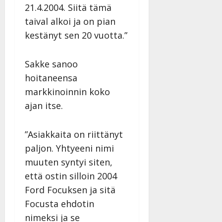
21.4.2004. Siitä tämä
taival alkoi ja on pian
kestänyt sen 20 vuotta.”
Sakke sanoo
hoitaneensa
markkinoinnin koko
ajan itse.
”Asiakkaita on riittänyt
paljon. Yhtyeeni nimi
muuten syntyi siten,
että ostin silloin 2004
Ford Focuksen ja sitä
Focusta ehdotin
nimeksi ja se