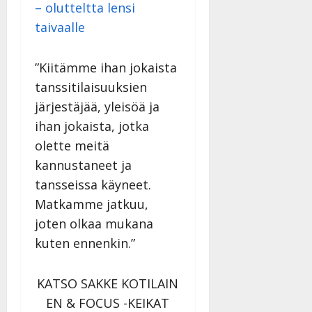
– olutteltta lensi
taivaalle
”Kiitämme ihan jokaista
tanssitilaisuuksien
järjestäjää, yleisöä ja
ihan jokaista, jotka
olette meitä
kannustaneet ja
tansseissa käyneet.
Matkamme jatkuu,
joten olkaa mukana
kuten ennenkin.”
KATSO SAKKE KOTILAIN
EN & FOCUS -KEIKAT