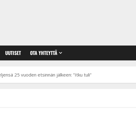
UUTISET
OTA YHTEYTTÄ
jensä 25 vuoden etsinnän jälkeen: ”Itku tuli”