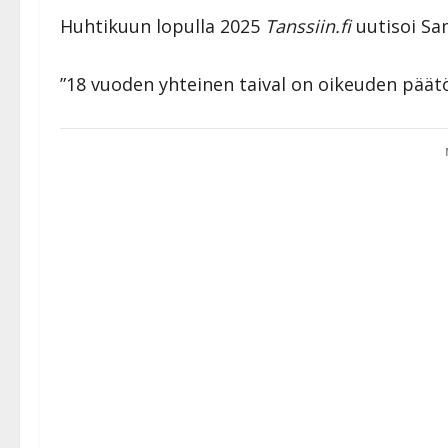
Huhtikuun lopulla 2025
Tanssiin.fi
uutisoi Sa
”18 vuoden yhteinen taival on oikeuden päätöst