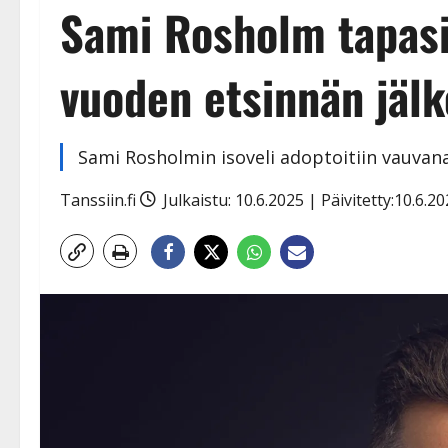
Sami Rosholm tapasi
vuoden etsinnän jälke
Sami Rosholmin isoveli adoptoitiin vauvan
Tanssiin.fi
Julkaistu: 10.6.2025 | Päivitetty:10.6.2