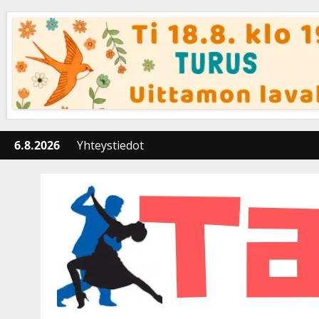
Skip
to
content
6.8.2026
Yhteystiedot