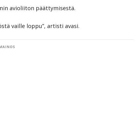
min avioliiton päättymisestä.
ä vaille loppu”, artisti avasi.
MAINOS