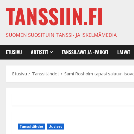
TANSSIIN.FI
SUOMEN SUOSITUIN TANSSI- JA ISKELMÄMEDIA
ETUSIVU
ARTISTIT
TANSSILAVAT JA -PAIKAT
LAIVAT
Etusivu
Tanssitähdet
Sami Rosholm tapasi salatun isovel
Tanssitähdet
Uutiset