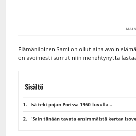
MAIN
Elämäniloinen Sami on ollut aina avoin elämän
on avoimesti surrut niin menehtynyttä lasta
Sisältö
Isä teki pojan Porissa 1960-luvulla…
"Sain tänään tavata ensimmäistä kertaa isove