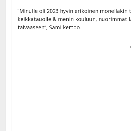
”Minulle oli 2023 hyvin erikoinen monellakin 
keikkatauolle & menin kouluun, nuorimmat l
taivaaseen”, Sami kertoo.