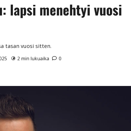
: lapsi menehtyi vuosi
 tasan vuosi sitten.
2025
2 min lukuaika
0