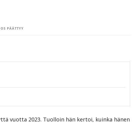
OS PÄÄTTYY
tä vuotta 2023. Tuolloin hän kertoi, kuinka hänen