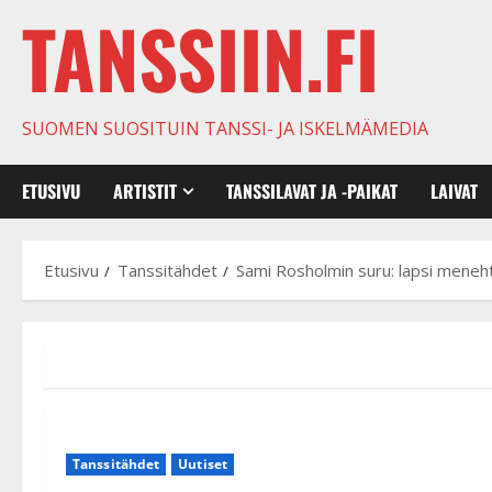
TANSSIIN.FI
SUOMEN SUOSITUIN TANSSI- JA ISKELMÄMEDIA
ETUSIVU
ARTISTIT
TANSSILAVAT JA -PAIKAT
LAIVAT
Etusivu
Tanssitähdet
Sami Rosholmin suru: lapsi meneht
Tanssitähdet
Uutiset