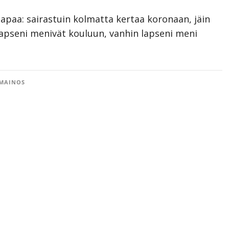
tapaa: sairastuin kolmatta kertaa koronaan, jäin
apseni menivät kouluun, vanhin lapseni meni
MAINOS