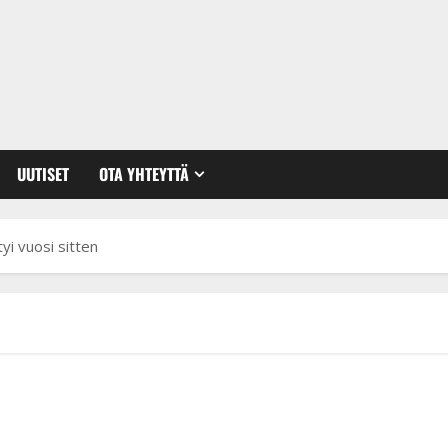
UUTISET
OTA YHTEYTTÄ
yi vuosi sitten