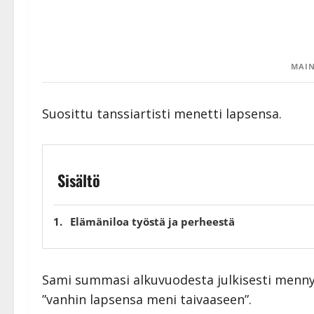
MAIN
Suosittu tanssiartisti menetti lapsensa.
Sisältö
Elämäniloa työstä ja perheestä
Sami summasi alkuvuodesta julkisesti mennyt
”vanhin lapsensa meni taivaaseen”.