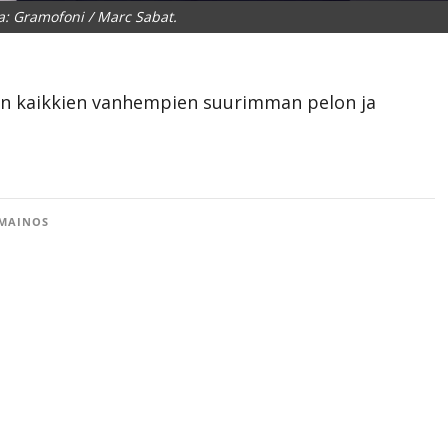
: Gramofoni / Marc Sabat.
tten kaikkien vanhempien suurimman pelon ja
MAINOS