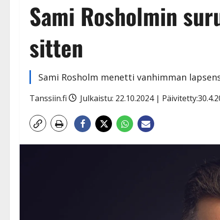
Sami Rosholmin suru
sitten
Sami Rosholm menetti vanhimman lapsensa
Tanssiin.fi
Julkaistu: 22.10.2024 | Päivitetty:30.4.