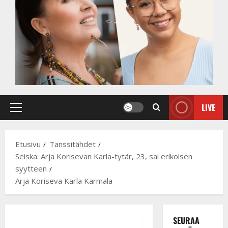
LIVE
Primary
Menu
Etusivu
Tanssitähdet
Seiska: Arja Korisevan Karla-tytär, 23, sai erikoisen
syytteen
Arja Koriseva Karla Karmala
SEURAA