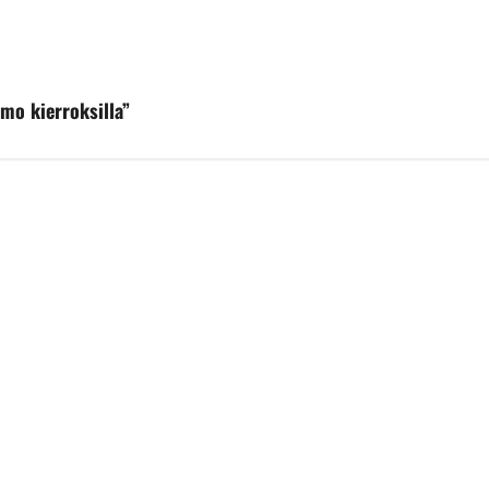
mmo kierroksilla”