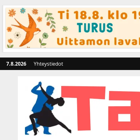
Skip
to
content
7.8.2026
Yhteystiedot