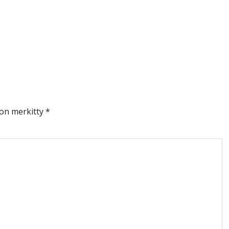
 on merkitty
*