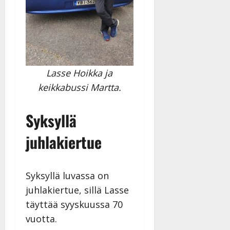
Lasse Hoikka ja
keikkabussi Martta.
Syksyllä
juhlakiertue
Syksyllä luvassa on
juhlakiertue, sillä Lasse
täyttää syyskuussa 70
vuotta.