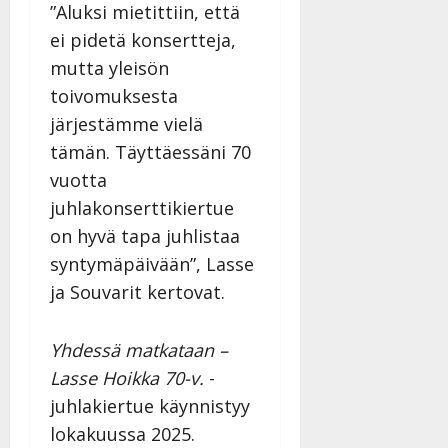
”Aluksi mietittiin, että
ei pidetä konsertteja,
mutta yleisön
toivomuksesta
järjestämme vielä
tämän. Täyttäessäni 70
vuotta
juhlakonserttikiertue
on hyvä tapa juhlistaa
syntymäpäivään”, Lasse
ja Souvarit kertovat.
Yhdessä matkataan –
Lasse Hoikka 70-v.
-
juhlakiertue käynnistyy
lokakuussa 2025.