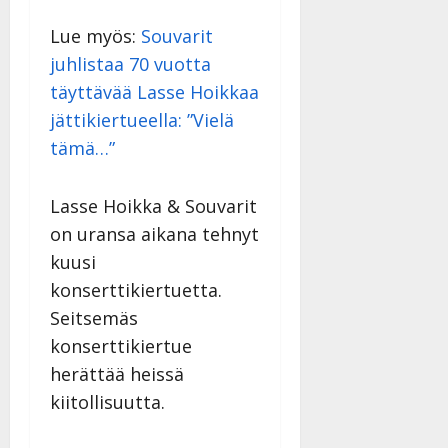
Lue myös:
Souvarit
juhlistaa 70 vuotta
täyttävää Lasse Hoikkaa
jättikiertueella: ”Vielä
tämä…”
Lasse Hoikka & Souvarit
on uransa aikana tehnyt
kuusi
konserttikiertuetta.
Seitsemäs
konserttikiertue
herättää heissä
kiitollisuutta.