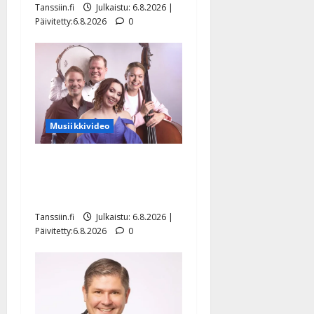
Tanssiin.fi
Julkaistu: 6.8.2026 |
Päivitetty:6.8.2026
0
Musiikkivideo
Sopiiko Edith Piaf
tanssilavalle? Pirttijoki
näyttää mallia – video
Tanssiin.fi
Julkaistu: 6.8.2026 |
Päivitetty:6.8.2026
0