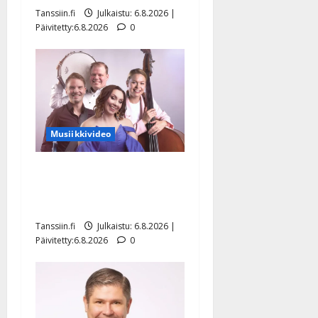
Tanssiin.fi
Julkaistu: 6.8.2026 |
Päivitetty:6.8.2026
0
Musiikkivideo
Sopiiko Edith Piaf
tanssilavalle? Pirttijoki
näyttää mallia – video
Tanssiin.fi
Julkaistu: 6.8.2026 |
Päivitetty:6.8.2026
0