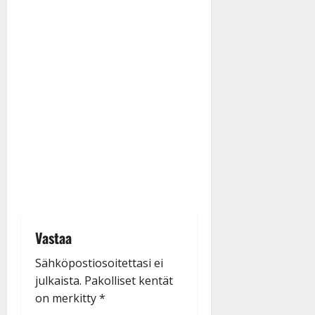
Vastaa
Sähköpostiosoitettasi ei
julkaista.
Pakolliset kentät
on merkitty
*