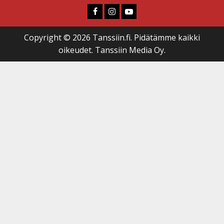
Faceboook
Instagram
Youtube
Copyright © 2026 Tanssiin.fi. Pidätämme kaikki
oikeudet. Tanssiin Media Oy.