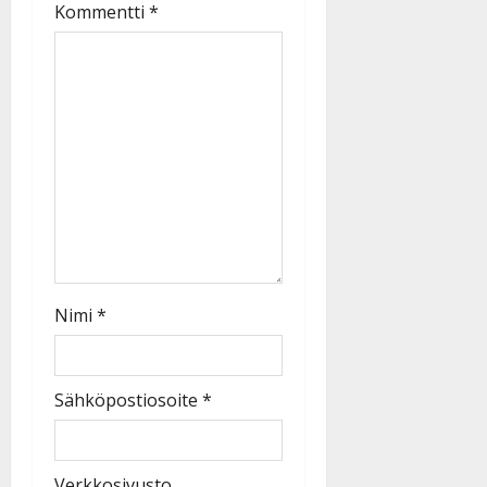
Kommentti
*
Nimi
*
Sähköpostiosoite
*
Verkkosivusto