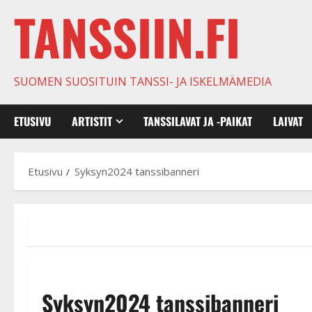
TANSSIIN.FI
SUOMEN SUOSITUIN TANSSI- JA ISKELMÄMEDIA
ETUSIVU
ARTISTIT
TANSSILAVAT JA -PAIKAT
LAIVAT
Etusivu
Syksyn2024 tanssibanneri
Syksyn2024 tanssibanneri