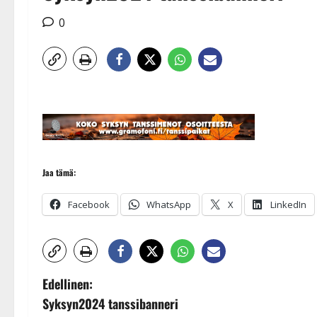
0
Jaa tämä:
Facebook
WhatsApp
X
LinkedIn
P
Edellinen:
Syksyn2024 tanssibanneri