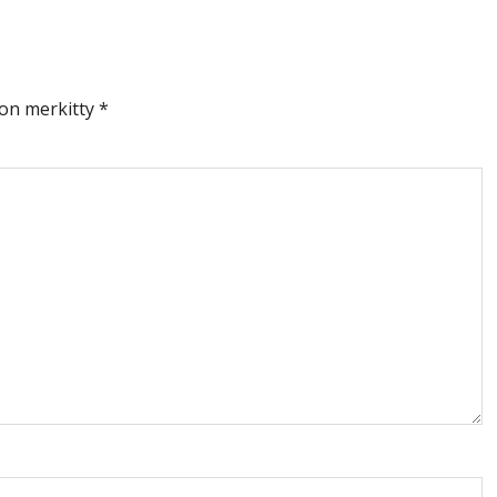
 on merkitty
*