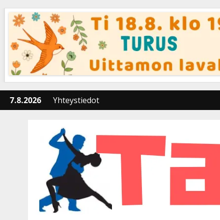
Skip
to
content
7.8.2026
Yhteystiedot