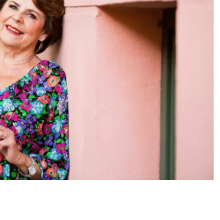
i Tapiota: presidentin