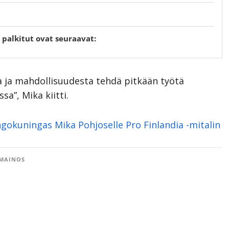
 palkitut ovat seuraavat:
ta ja mahdollisuudesta tehdä pitkään työtä
a”, Mika kiitti.
gokuningas Mika Pohjoselle Pro Finlandia -mitalin
MAINOS