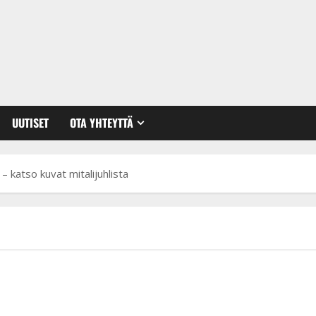
UUTISET
OTA YHTEYTTÄ
– katso kuvat mitalijuhlista