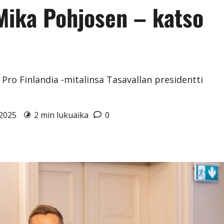
 Mika Pohjosen – katso
ro Finlandia -mitalinsa Tasavallan presidentti
2.2025
2 min lukuaika
0