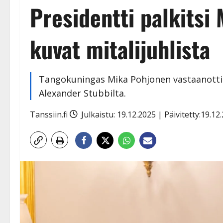
Presidentti palkitsi
kuvat mitalijuhlista
Tangokuningas Mika Pohjonen vastaanotti P
Alexander Stubbilta.
Tanssiin.fi
Julkaistu: 19.12.2025 | Päivitetty:19.1