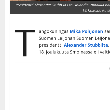
Presidentti Alexander Stubb ja Pro Finlandia -mitalilla p
18.12.2025. Kuva
T
angokuningas
Mika Pohjonen
sai
Suomen Leijonan Suomen Leijonan
presidentti
Alexander Stubbilta
.
18. joulukuuta Smolnassa eli valt