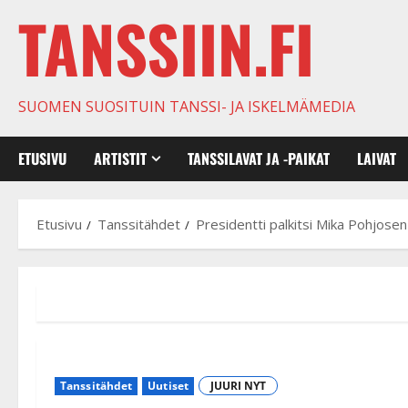
TANSSIIN.FI
SUOMEN SUOSITUIN TANSSI- JA ISKELMÄMEDIA
ETUSIVU
ARTISTIT
TANSSILAVAT JA -PAIKAT
LAIVAT
Etusivu
Tanssitähdet
Presidentti palkitsi Mika Pohjosen 
Tanssitähdet
Uutiset
JUURI NYT