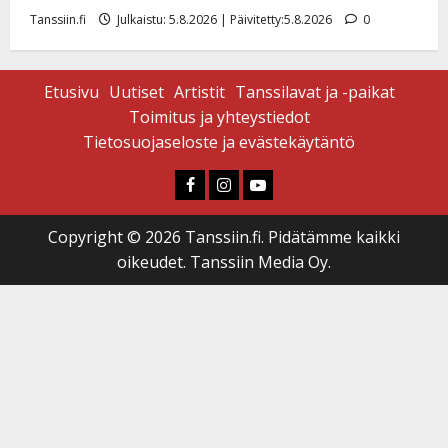
Tanssiin.fi
Julkaistu: 5.8.2026 | Päivitetty:5.8.2026
0
Etusivu
Uutiset
Artistit
Tanssilavat ja -paikat
Toimitus ja yhteystiedot
Tietosuojaseloste ja evästekäytäntö
Faceboook
Instagram
Youtube
Copyright © 2026 Tanssiin.fi. Pidätämme kaikki
oikeudet. Tanssiin Media Oy.