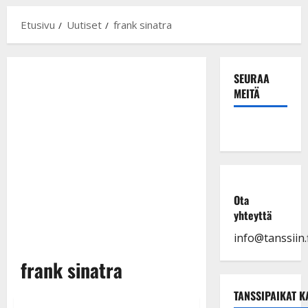
Etusivu
Uutiset
frank sinatra
SEURAA
MEITÄ
Ota
yhteyttä
info@tanssiin.f
frank sinatra
TANSSIPAIKAT K