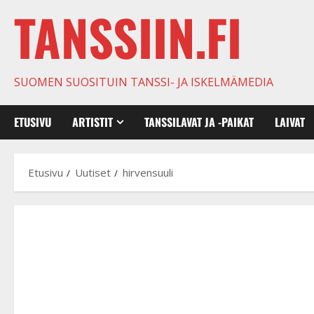
TANSSIIN.FI
SUOMEN SUOSITUIN TANSSI- JA ISKELMÄMEDIA
ETUSIVU
ARTISTIT
TANSSILAVAT JA -PAIKAT
LAIVAT
Etusivu
Uutiset
hirvensuuli