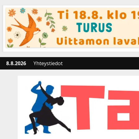
Skip
to
content
8.8.2026
Yhteystiedot