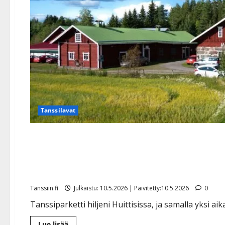
Tanssilavat
Tanssikansalle suru-uutine
lopetti
Tanssiin.fi
Julkaistu: 10.5.2026 | Päivitetty:10.5.2026
0
Tanssiparketti hiljeni Huittisissa, ja samalla yksi a
Lue
Lue lisää