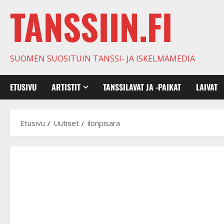
TANSSIIN.FI
SUOMEN SUOSITUIN TANSSI- JA ISKELMÄMEDIA
ETUSIVU
ARTISTIT
TANSSILAVAT JA -PAIKAT
LAIVAT
Etusivu
Uutiset
ilonpisara