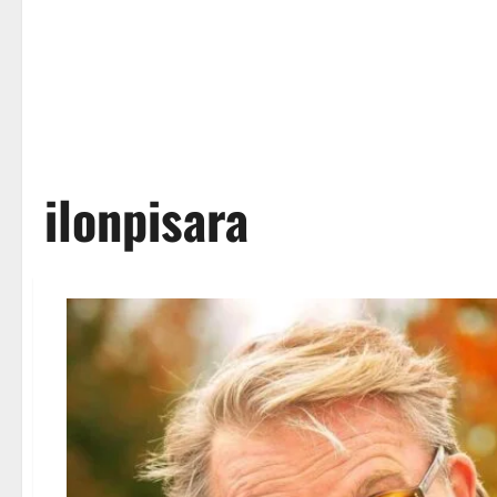
ilonpisara