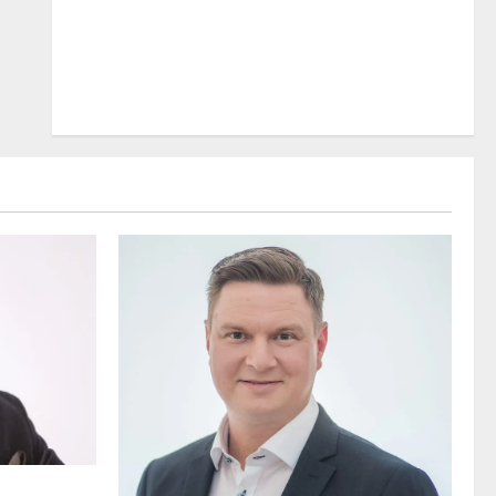
 osuvasti