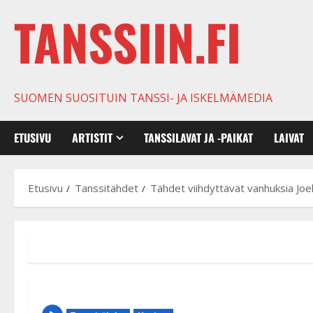
TANSSIIN.FI
SUOMEN SUOSITUIN TANSSI- JA ISKELMÄMEDIA
ETUSIVU
ARTISTIT
TANSSILAVAT JA -PAIKAT
LAIVAT
Etusivu
Tanssitähdet
Tähdet viihdyttävät vanhuksia Joel 