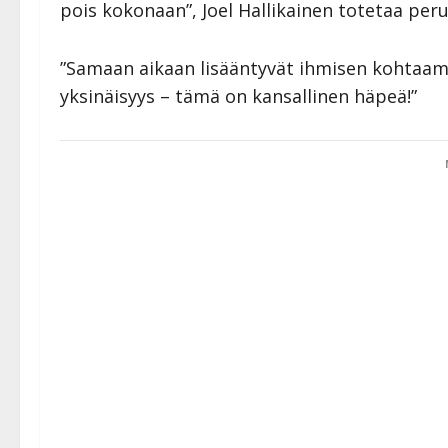
pois kokonaan”, Joel Hallikainen totetaa pe
”Samaan aikaan lisääntyvät ihmisen kohtaami
yksinäisyys – tämä on kansallinen häpeä!”