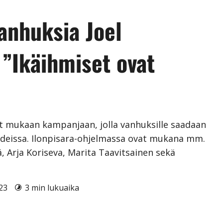
vanhuksia Joel
 ”Ikäihmiset ovat
et mukaan kampanjaan, jolla vanhuksille saadaan
kodeissa. Ilonpisara-ohjelmassa ovat mukana mm.
ä, Arja Koriseva, Marita Taavitsainen sekä
023
3 min lukuaika