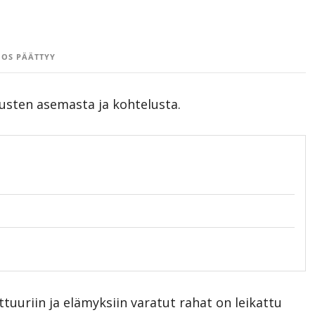
OS PÄÄTTYY
usten asemasta ja kohtelusta.
lttuuriin ja elämyksiin varatut rahat on leikattu