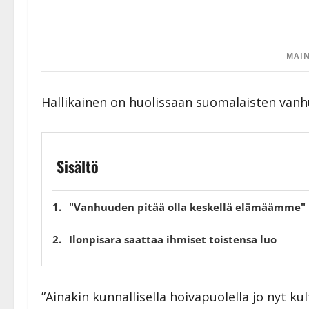
MAIN
Hallikainen on huolissaan suomalaisten vanh
Sisältö
"Vanhuuden pitää olla keskellä elämäämme"
Ilonpisara saattaa ihmiset toistensa luo
”Ainakin kunnallisella hoivapuolella jo nyt ku