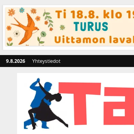
Skip
to
content
9.8.2026
Yhteystiedot