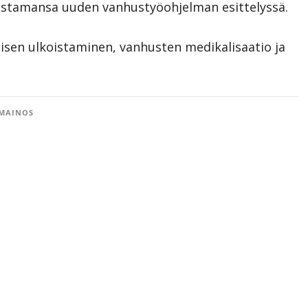
rustamansa uuden vanhustyöohjelman esittelyssä.
sen ulkoistaminen, vanhusten medikalisaatio ja
MAINOS