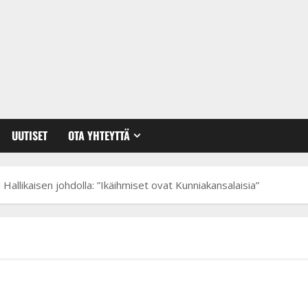
UUTISET
OTA YHTEYTTÄ
Hallikaisen johdolla: ”Ikäihmiset ovat Kunniakansalaisia”