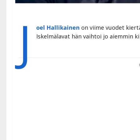
J
oel Hallikainen
on viime vuodet kiertä
Iskelmälavat hän vaihtoi jo aiemmin ki