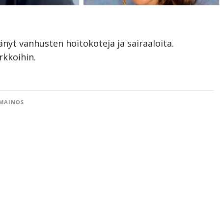
nyt vanhusten hoitokoteja ja sairaaloita.
rkkoihin.
MAINOS