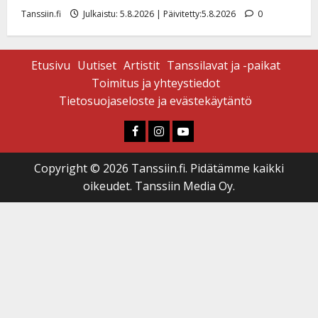
Tanssiin.fi
Julkaistu: 5.8.2026 | Päivitetty:5.8.2026
0
Etusivu
Uutiset
Artistit
Tanssilavat ja -paikat
Toimitus ja yhteystiedot
Tietosuojaseloste ja evästekäytäntö
Faceboook
Instagram
Youtube
Copyright © 2026 Tanssiin.fi. Pidätämme kaikki
oikeudet. Tanssiin Media Oy.