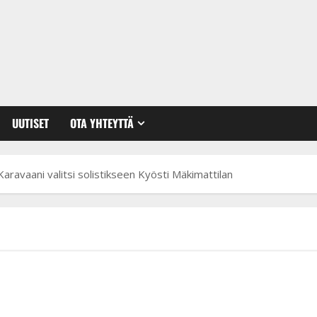
UUTISET
OTA YHTEYTTÄ
aravaani valitsi solistikseen Kyösti Mäkimattilan