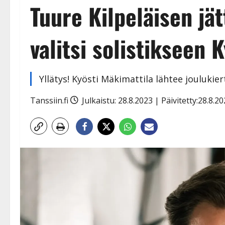
Tuure Kilpeläisen jä
valitsi solistikseen 
Yllätys! Kyösti Mäkimattila lähtee joulukie
Tanssiin.fi
Julkaistu: 28.8.2023 | Päivitetty:28.8.2