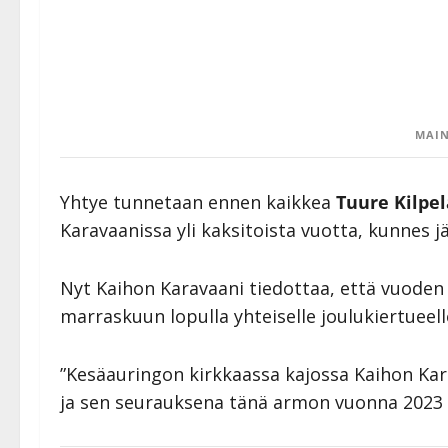
MAIN
Yhtye tunnetaan ennen kaikkea
Tuure Kilpe
Karavaanissa yli kaksitoista vuotta, kunnes jä
Nyt Kaihon Karavaani tiedottaa, että vuode
marraskuun lopulla yhteiselle joulukiertueell
”Kesäauringon kirkkaassa kajossa Kaihon Kar
ja sen seurauksena tänä armon vuonna 2023 sol