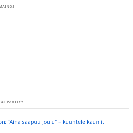
MAINOS
OS PÄÄTTYY
on: ”Aina saapuu joulu” – kuuntele kauniit