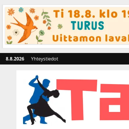
Skip
to
content
8.8.2026
Yhteystiedot