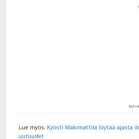
MAIN
Lue myös:
Kyösti Mäkimattila löytää ajasta il
uutuudet