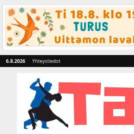
Skip
to
content
6.8.2026
Yhteystiedot