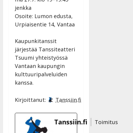
jenkka
Osoite: Lumon edusta,
Urpiaisentie 14, Vantaa
Kaupunkitanssit
järjestää Tanssiteatteri
Tsuumi yhteistyössä
Vantaan kaupungin
kulttuuripalveluiden
kanssa.
Kirjoittanut:
Tanssiin.fi
Tanssiin.fi
Toimitus