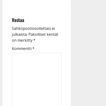
Vastaa
Sähköpostiosoitettasi ei
julkaista.
Pakolliset kentät
on merkitty
*
Kommentti
*