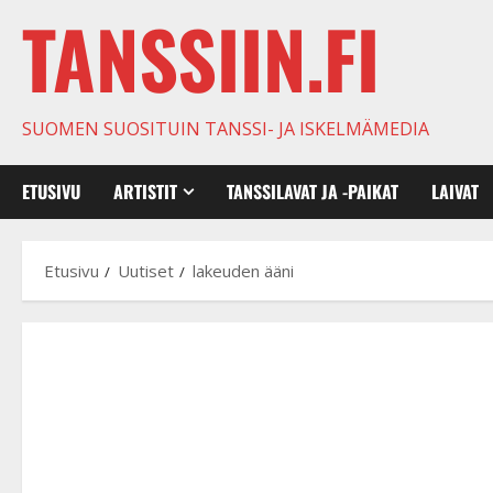
TANSSIIN.FI
SUOMEN SUOSITUIN TANSSI- JA ISKELMÄMEDIA
ETUSIVU
ARTISTIT
TANSSILAVAT JA -PAIKAT
LAIVAT
Etusivu
Uutiset
lakeuden ääni