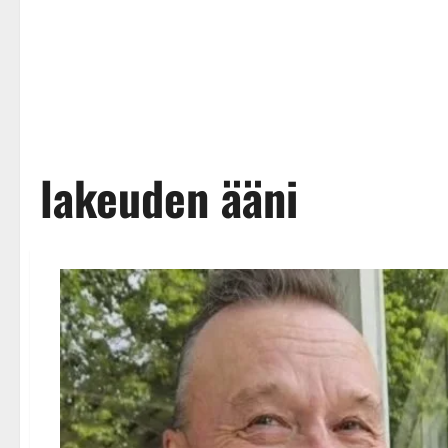
lakeuden ääni