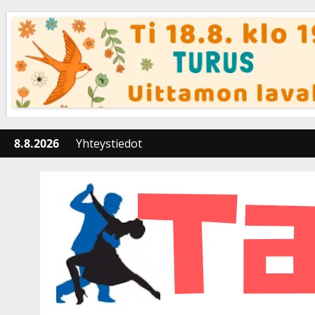
Skip
to
content
8.8.2026
Yhteystiedot