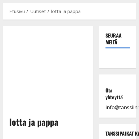
Etusivu
Uutiset
lotta ja pappa
SEURAA
MEITÄ
Ota
yhteyttä
info@tanssiin.f
lotta ja pappa
TANSSIPAIKAT K