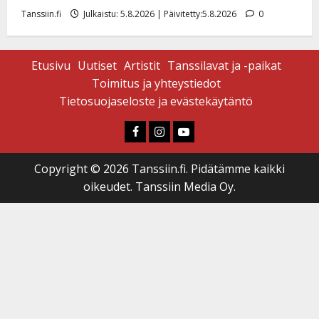
Tanssiin.fi
Julkaistu: 5.8.2026 | Päivitetty:5.8.2026
0
Etusivu
Uutiset
Artistit
Tanssilavat ja -paikat
Toimitus ja yhteystiedot
Tietosuojaseloste ja evästekäytäntö
Faceboook
Instagram
Youtube
Copyright © 2026 Tanssiin.fi. Pidätämme kaikki
oikeudet. Tanssiin Media Oy.