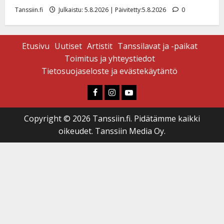
Tanssiin.fi
Julkaistu: 5.8.2026 | Päivitetty:5.8.2026
0
Etusivu
Uutiset
Artistit
Tanssilavat ja -paikat
Toimitus ja yhteystiedot
Tietosuojaseloste ja evästekäytäntö
Faceboook
Instagram
Youtube
Copyright © 2026 Tanssiin.fi. Pidätämme kaikki
oikeudet. Tanssiin Media Oy.