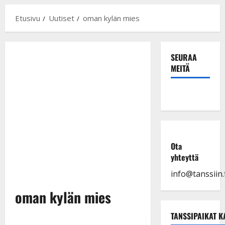
Etusivu
Uutiset
oman kylän mies
SEURAA
MEITÄ
Ota
yhteyttä
info@tanssiin.f
oman kylän mies
TANSSIPAIKAT K