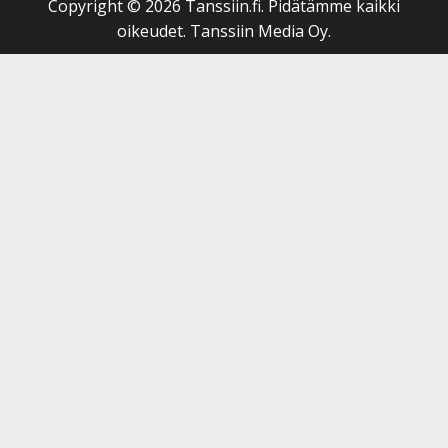
Copyright © 2026 Tanssiin.fi. Pidätämme kaikki
oikeudet. Tanssiin Media Oy.