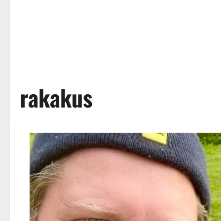
rakakus