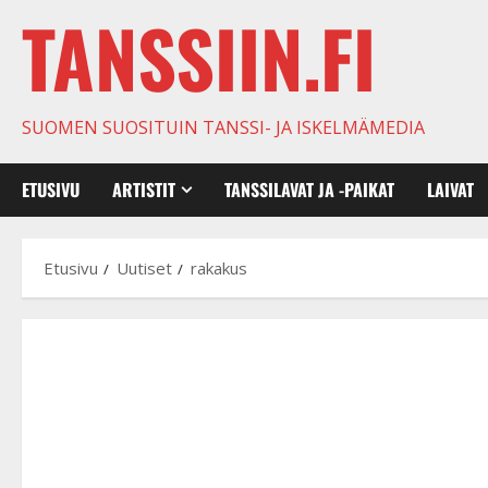
TANSSIIN.FI
SUOMEN SUOSITUIN TANSSI- JA ISKELMÄMEDIA
ETUSIVU
ARTISTIT
TANSSILAVAT JA -PAIKAT
LAIVAT
Etusivu
Uutiset
rakakus