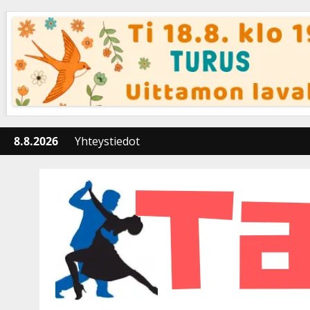
Skip
to
content
8.8.2026
Yhteystiedot