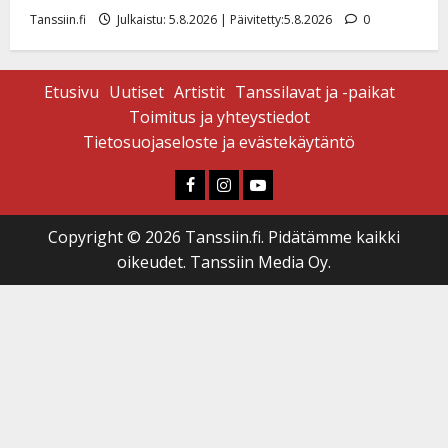
Tanssiin.fi
Julkaistu: 5.8.2026 | Päivitetty:5.8.2026
0
Etusivu
Uutiset
Artistit
Tanssilavat ja -paikat
Toimitus ja yhteystiedot
Tietosuojaseloste ja evästekäytäntö
Faceboook
Instagram
Youtube
Copyright © 2026 Tanssiin.fi. Pidätämme kaikki
oikeudet. Tanssiin Media Oy.