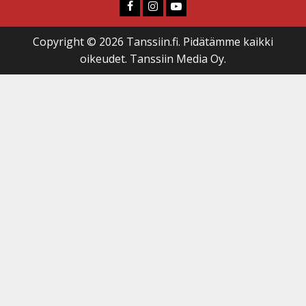
Faceboook
Instagram
Youtube
Copyright © 2026 Tanssiin.fi. Pidätämme kaikki
oikeudet. Tanssiin Media Oy.