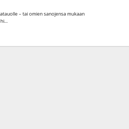
katauolle – tai omien sanojensa mukaan
....