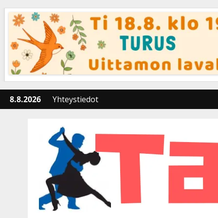
Skip
to
content
8.8.2026
Yhteystiedot