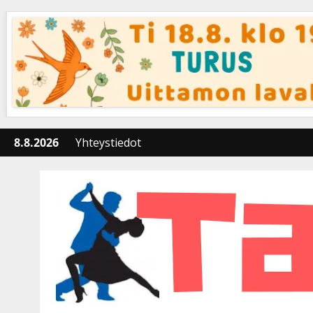
Skip
to
content
8.8.2026
Yhteystiedot