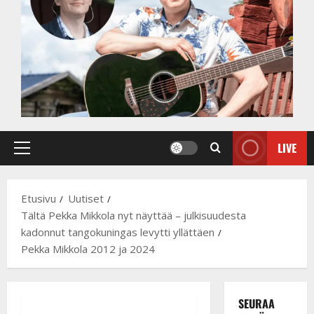
LIVE
Primary
Menu
Etusivu
Uutiset
Tältä Pekka Mikkola nyt näyttää – julkisuudesta
kadonnut tangokuningas levytti yllättäen
Pekka Mikkola 2012 ja 2024
SEURAA