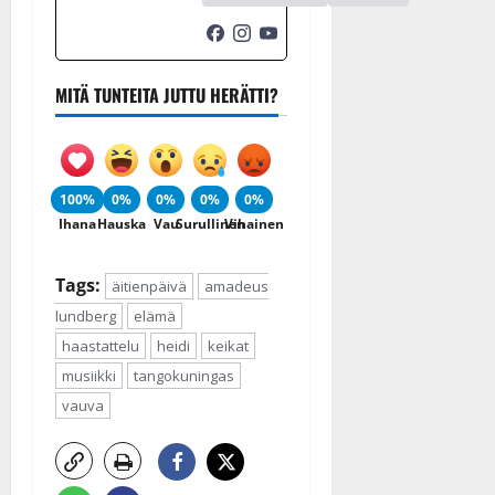
MITÄ TUNTEITA JUTTU HERÄTTI?
100%
0%
0%
0%
0%
Ihana
Hauska
Vau
Surullinen
Vihainen
Tags:
äitienpäivä
amadeus
lundberg
elämä
haastattelu
heidi
keikat
musiikki
tangokuningas
vauva