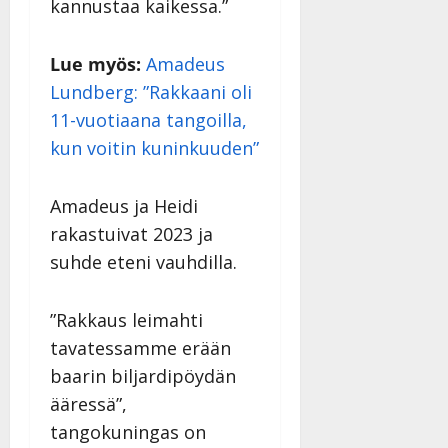
kannustaa kaikessa.”
Lue myös:
Amadeus
Lundberg: ”Rakkaani oli
11-vuotiaana tangoilla,
kun voitin kuninkuuden”
Amadeus ja Heidi
rakastuivat 2023 ja
suhde eteni vauhdilla.
”Rakkaus leimahti
tavatessamme erään
baarin biljardipöydän
ääressä”,
tangokuningas on