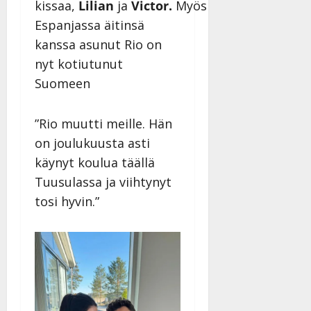
kissaa,
Lilian
ja
Victor.
Myös
Espanjassa äitinsä
kanssa asunut Rio on
nyt kotiutunut
Suomeen
”Rio muutti meille. Hän
on joulukuusta asti
käynyt koulua täällä
Tuusulassa ja viihtynyt
tosi hyvin.”