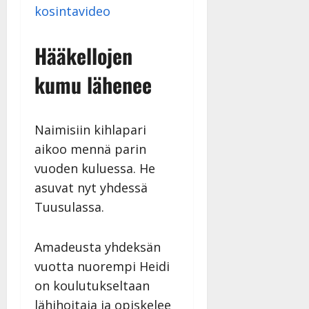
kosintavideo
Hääkellojen
kumu lähenee
Naimisiin kihlapari
aikoo mennä parin
vuoden kuluessa. He
asuvat nyt yhdessä
Tuusulassa.
Amadeusta yhdeksän
vuotta nuorempi Heidi
on koulutukseltaan
lähihoitaja ja opiskelee