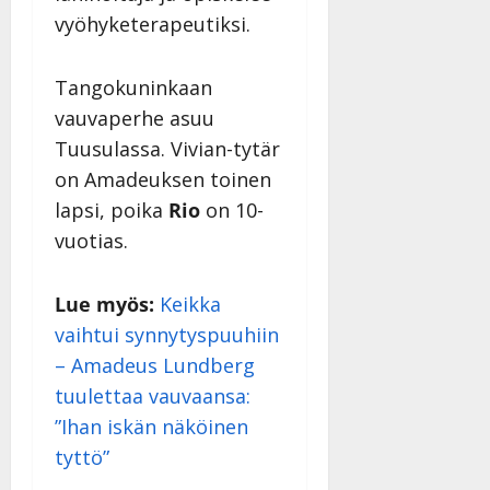
vyöhyketerapeutiksi.
Tangokuninkaan
vauvaperhe asuu
Tuusulassa. Vivian-tytär
on Amadeuksen toinen
lapsi, poika
Rio
on 10-
vuotias.
Lue myös:
Keikka
vaihtui synnytyspuuhiin
– Amadeus Lundberg
tuulettaa vauvaansa:
”Ihan iskän näköinen
tyttö”