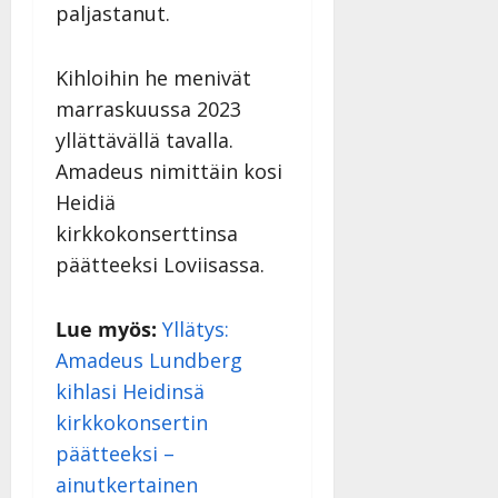
paljastanut.
Kihloihin he menivät
marraskuussa 2023
yllättävällä tavalla.
Amadeus nimittäin kosi
Heidiä
kirkkokonserttinsa
päätteeksi Loviisassa.
Lue myös:
Yllätys:
Amadeus Lundberg
kihlasi Heidinsä
kirkkokonsertin
päätteeksi –
ainutkertainen