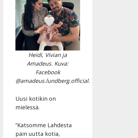
Heidi, Vivian ja
Amadeus. Kuva:
Facebook
@amadeus.lundberg.official.
Uusi kotikin on
mielessä.
”Katsomme Lahdesta
päin uutta kotia,