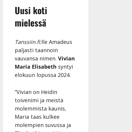
Uusi koti
mielessä
Tanssiin.fi:
lle Amadeus
paljasti taannoin
vauvansa nimen.
Vivian
Maria Elisabeth
syntyi
elokuun lopussa 2024.
”Vivian on Heidin
toivenimi ja meistä
molemmista kaunis,
Maria taas kulkee
molempien suvussa ja