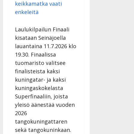
keikkamatka vaati
enkeleitä
Laulukilpailun Finaali
kisataan Seinäjoella
lauantaina 11.7.2026 klo
19.30. Finaalissa
tuomaristo valitsee
finalisteista kaksi
kuningatar- ja kaksi
kuningaskokelasta
Superfinaaliin, joista
yleisö äänestää vuoden
2026
tangokuningattaren
sekä tangokuninkaan.