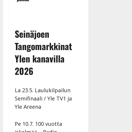
t
Seinäjoen
Tangomarkkinat
Ylen kanavilla
2026
La 23.5. Laulukilpailun
Semifinaali / Yle TV1 ja
Yle Areena
Pe 10.7. 100 vuotta