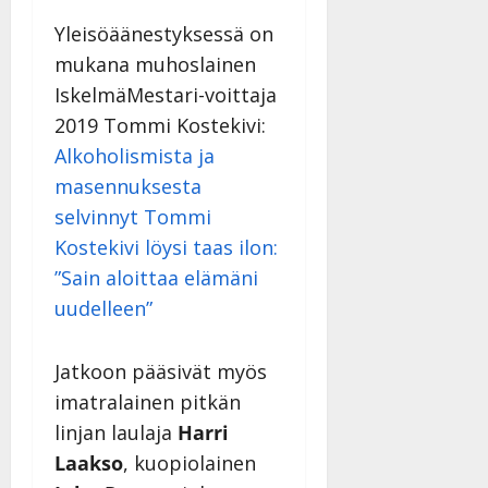
Yleisöäänestyksessä on
mukana muhoslainen
IskelmäMestari-voittaja
2019 Tommi Kostekivi:
Alkoholismista ja
masennuksesta
selvinnyt Tommi
Kostekivi löysi taas ilon:
”Sain aloittaa elämäni
uudelleen”
Jatkoon pääsivät myös
imatralainen pitkän
linjan laulaja
Harri
Laakso
, kuopiolainen