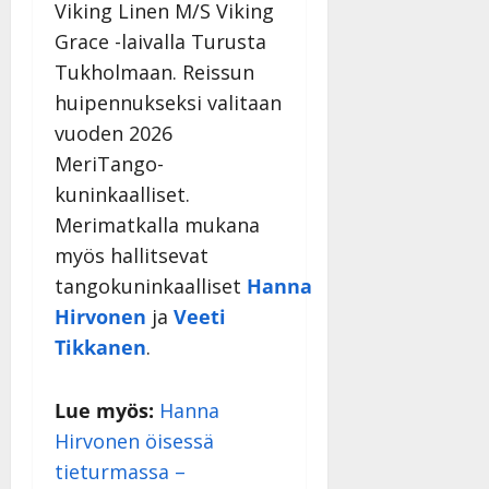
Viking Linen M/S Viking
Grace -laivalla Turusta
Tukholmaan. Reissun
huipennukseksi valitaan
vuoden 2026
MeriTango-
kuninkaalliset.
Merimatkalla mukana
myös hallitsevat
tangokuninkaalliset
Hanna
Hirvonen
ja
Veeti
Tikkanen
.
Lue myös:
Hanna
Hirvonen öisessä
tieturmassa –