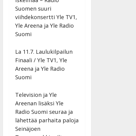
iskelmää – Radio
Suomen suuri
viihdekonsertti Yle TV1,
Yle Areena ja Yle Radio
Suomi
La 11.7. Laulukilpailun
Finaali / Yle TV1, Yle
Areena ja Yle Radio
Suomi
Television ja Yle
Areenan lisäksi Yle
Radio Suomi seuraa ja
lähettää parhaita paloja
Seinäjoen