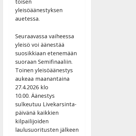
toisen
yleisöäänestyksen
auetessa.
Seuraavassa vaiheessa
yleisö voi äänestää
suosikkiaan etenemään
suoraan Semifinaaliin.
Toinen yleisöäänestys
aukeaa maanantaina
27.4.2026 klo
10.00. Äänestys
sulkeutuu Livekarsinta-
päivänä kaikkien
kilpailijoiden
laulusuoritusten jälkeen