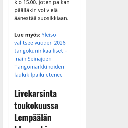
klo 15.00, joten paikan
päälläkin voi vielä
äänestää suosikkiaan.
Lue myös:
Yleisö
valitsee vuoden 2026
tangokuninkaalliset –
näin Seinäjoen
Tangomarkkinoiden
laulukilpailu etenee
Livekarsinta
toukokuussa
Lempäälän