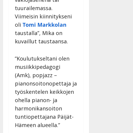
tuurailemassa.
Viimeisin kiinnitykseni
oli
Tomi Markkolan
taustalla”, Mika on
kuvaillut taustaansa.
”Koulutukseltani olen
musiikkipedagogi
(Amk), popjazz –
pianonsoitonopettaja ja
työskentelen keikkojen
ohella pianon- ja
harmonikansoiton
tuntiopettajana Päijät-
Hämeen alueella.”