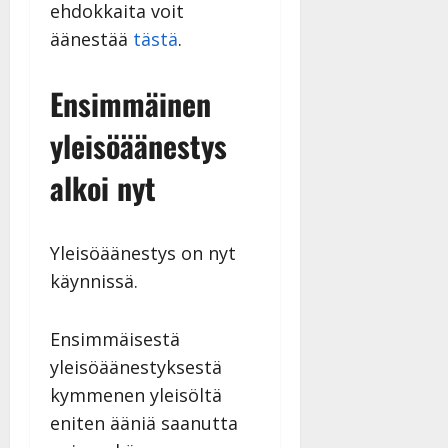
ehdokkaita voit
äänestää
tästä
.
Ensimmäinen
yleisöäänestys
alkoi nyt
Yleisöäänestys on nyt
käynnissä.
Ensimmäisestä
yleisöäänestyksestä
kymmenen yleisöltä
eniten ääniä saanutta