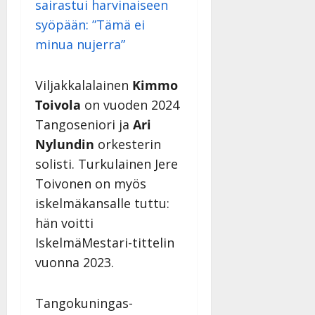
sairastui harvinaiseen
syöpään: ”Tämä ei
minua nujerra”
Viljakkalalainen
Kimmo
Toivola
on vuoden 2024
Tangoseniori ja
Ari
Nylundin
orkesterin
solisti. Turkulainen Jere
Toivonen on myös
iskelmäkansalle tuttu:
hän voitti
IskelmäMestari-tittelin
vuonna 2023.
Tangokuningas-