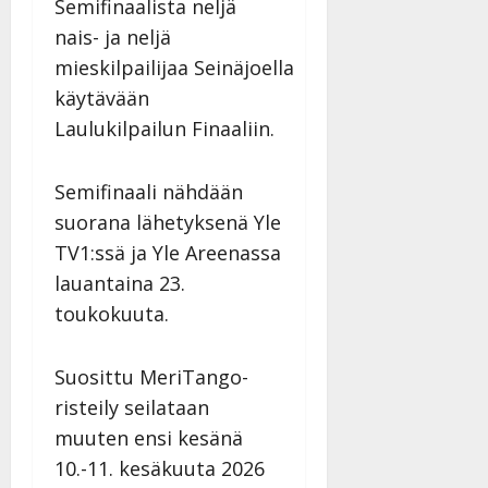
Semifinaalista neljä
nais- ja neljä
mieskilpailijaa Seinäjoella
käytävään
Laulukilpailun Finaaliin.
Semifinaali nähdään
suorana lähetyksenä Yle
TV1:ssä ja Yle Areenassa
lauantaina 23.
toukokuuta.
Suosittu MeriTango-
risteily seilataan
muuten ensi kesänä
10.-11. kesäkuuta 2026