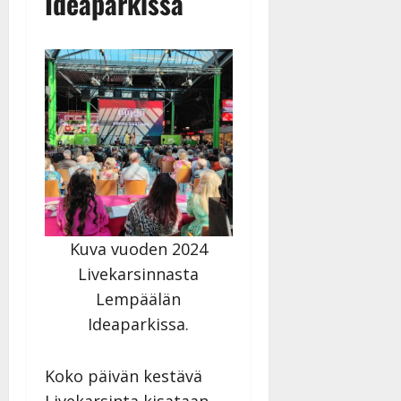
Ideaparkissa
Kuva vuoden 2024
Livekarsinnasta
Lempäälän
Ideaparkissa.
Koko päivän kestävä