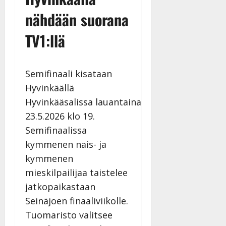
nähdään suorana
TV1:llä
Semifinaali kisataan
Hyvinkäällä
Hyvinkääsalissa lauantaina
23.5.2026 klo 19.
Semifinaalissa
kymmenen nais- ja
kymmenen
mieskilpailijaa taistelee
jatkopaikastaan
Seinäjoen finaaliviikolle.
Tuomaristo valitsee