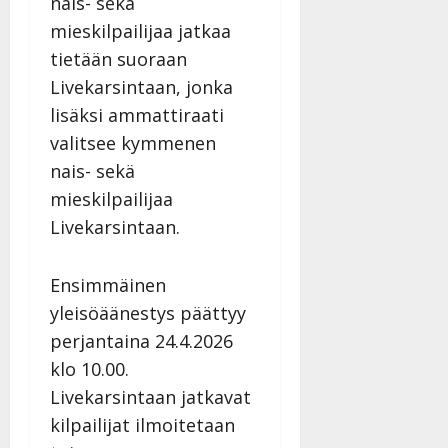
nais- sekä
mieskilpailijaa jatkaa
tietään suoraan
Livekarsintaan, jonka
lisäksi ammattiraati
valitsee kymmenen
nais- sekä
mieskilpailijaa
Livekarsintaan.
Ensimmäinen
yleisöäänestys päättyy
perjantaina 24.4.2026
klo 10.00.
Livekarsintaan jatkavat
kilpailijat ilmoitetaan