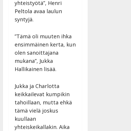
yhteistyötä”, Henri
Peltola avaa laulun
syntyjä.
”Tämä oli muuten ihka
ensimmäinen kerta, kun
olen sanoittajana
mukana”, Jukka
Hallikainen lisää.
Jukka ja Charlotta
keikkailevat kumpikin
tahoillaan, mutta ehkä
tämä vielä joskus
kuullaan
yhteiskeikallakin. Aika