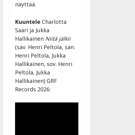
näyttää.
Kuuntele
Charlotta
Saari ja Jukka
Hallikainen
Niitä jälkii
(säv. Henri Peltola, san.
Henri Peltola, Jukka
Hallikainen, sov. Henri
Peltola, Jukka
Hallikainen) GRF
Records 2026: