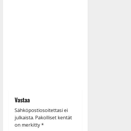
Vastaa
Sähköpostiosoitettasi ei
julkaista.
Pakolliset kentät
on merkitty
*