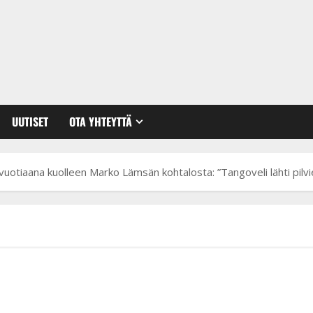
UUTISET
OTA YHTEYTTÄ
uotiaana kuolleen Marko Lämsän kohtalosta: ”Tangoveli lähti pilvi