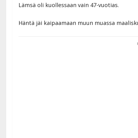
Lämsä oli kuollessaan vain 47-vuotias.
Häntä jäi kaipaamaan muun muassa maalisku