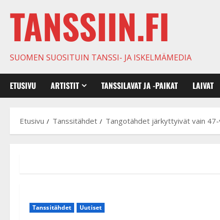
TANSSIIN.FI
SUOMEN SUOSITUIN TANSSI- JA ISKELMÄMEDIA
ETUSIVU
ARTISTIT
TANSSILAVAT JA -PAIKAT
LAIVAT
Etusivu
Tanssitähdet
Tangotähdet järkyttyivät vain 47-v
Tanssitähdet
Uutiset