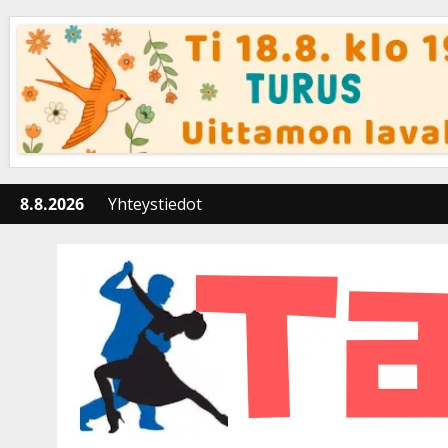
Skip
to
content
8.8.2026
Yhteystiedot