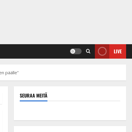
LIVE
en päälle”
SEURAA MEITÄ