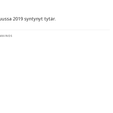
ussa 2019 syntynyt tytär.
MAINOS