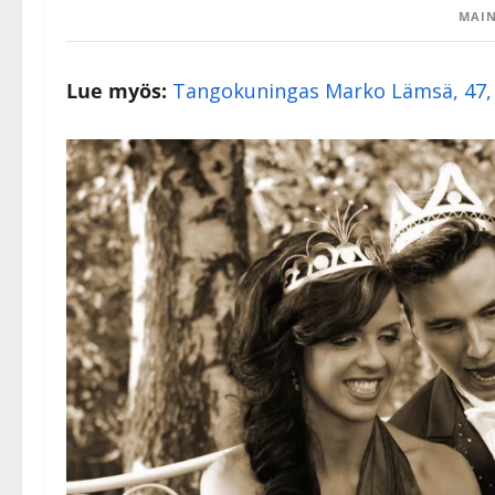
MAIN
Lue myös:
Tangokuningas Marko Lämsä, 47, 