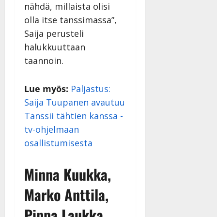
nähdä, millaista olisi
olla itse tanssimassa”,
Saija perusteli
halukkuuttaan
taannoin.
Lue myös:
Paljastus:
Saija Tuupanen avautuu
Tanssii tähtien kanssa -
tv-ohjelmaan
osallistumisesta
Minna Kuukka,
Marko Anttila,
Pippa Laukka,