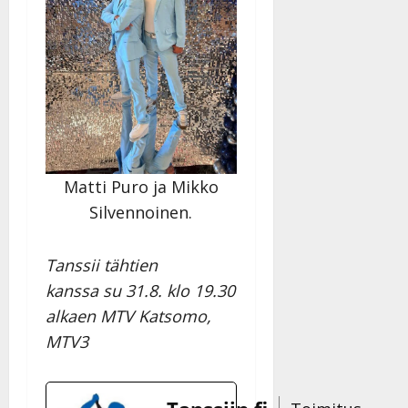
Matti Puro ja Mikko
Silvennoinen.
Tanssii tähtien
kanssa su 31.8. klo 19.30
alkaen MTV Katsomo,
MTV3