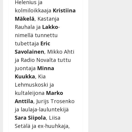
Helenius ja
kolmiloikkaaja
Kristiina
Mäkelä
, Kastanja
Rauhala ja
Lakko
-
nimellä tunnettu
tubettaja
Eric
Savolainen
, Mikko Ahti
ja Radio Novalta tuttu
juontaja
Minna
Kuukka
, Kia
Lehmuskoski ja
kultaleijona
Marko
Anttila
, Jurijs Trosenko
ja laulaja-lauluntekijä
Sara Siipola
, Liisa
Setälä ja ex-huuhkaja,