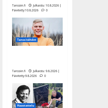
Tanssiin.fi
Julkaistu: 10.8.2026 |
Päivitetty:10.8.2026
0
Tanssitähdet
Tangokuningas Aki Samuli
meni naimisiin – hääkuva
julki
Tanssiin.fi
Julkaistu: 9.8.2026 |
Päivitetty:9.8.2026
0
Haastattelu