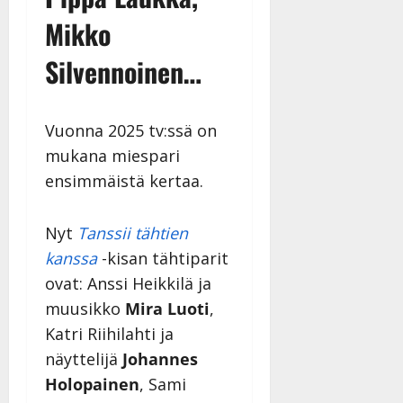
Mikko
Silvennoinen…
Vuonna 2025 tv:ssä on
mukana miespari
ensimmäistä kertaa.
Nyt
Tanssii tähtien
kanssa
-kisan tähtiparit
ovat: Anssi Heikkilä ja
muusikko
Mira Luoti
,
Katri Riihilahti ja
näyttelijä
Johannes
Holopainen
, Sami