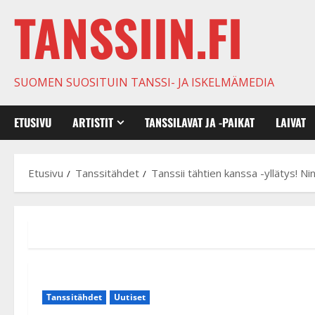
TANSSIIN.FI
SUOMEN SUOSITUIN TANSSI- JA ISKELMÄMEDIA
ETUSIVU
ARTISTIT
TANSSILAVAT JA -PAIKAT
LAIVAT
Etusivu
Tanssitähdet
Tanssii tähtien kanssa -yllätys! Ni
Tanssitähdet
Uutiset