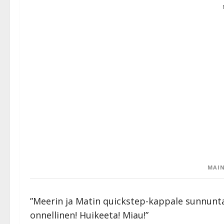
MAIN
”Meerin ja Matin quickstep-kappale sunnun
onnellinen! Huikeeta! Miau!”