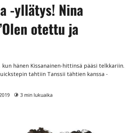
a -yllätys! Nina
”Olen otettu ja
kun hänen Kissanainen-hittinsä pääsi telkkariin.
uickstepin tahtiin Tanssii tähtien kanssa -
1.2019
3 min lukuaika