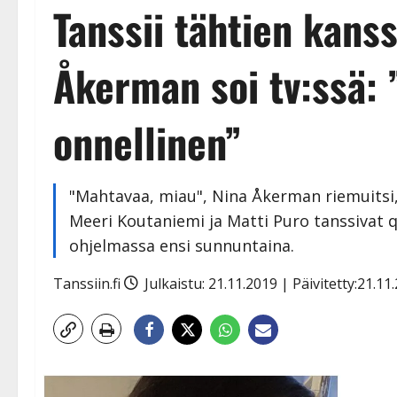
Tanssii tähtien kanss
Åkerman soi tv:ssä: 
onnellinen”
"Mahtavaa, miau", Nina Åkerman riemuitsi, 
Meeri Koutaniemi ja Matti Puro tanssivat q
ohjelmassa ensi sunnuntaina.
Tanssiin.fi
Julkaistu: 21.11.2019 | Päivitetty:21.1