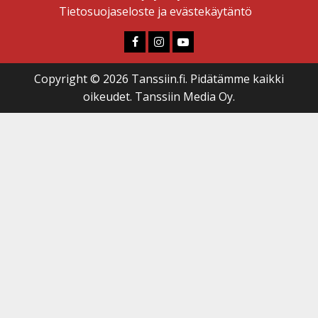
Tietosuojaseloste ja evästekäytäntö
Faceboook
Instagram
Youtube
Copyright © 2026 Tanssiin.fi. Pidätämme kaikki
oikeudet. Tanssiin Media Oy.