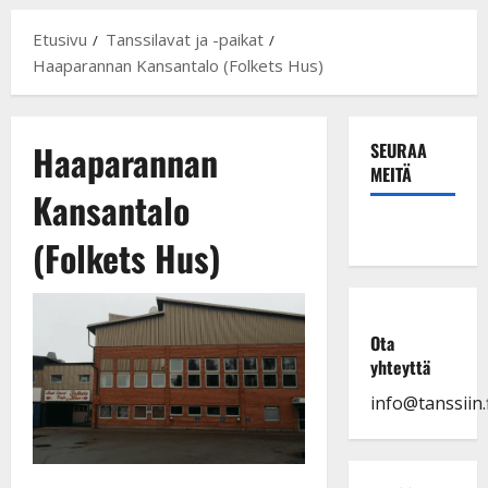
Etusivu
Tanssilavat ja -paikat
Haaparannan Kansantalo (Folkets Hus)
Haaparannan
SEURAA
MEITÄ
Kansantalo
(Folkets Hus)
Ota
yhteyttä
info@tanssiin.f