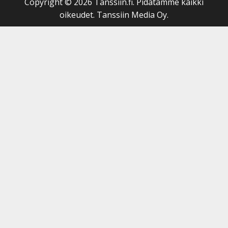
Copyright © 2026 Tanssiin.fi. Pidätämme kaikki
oikeudet. Tanssiin Media Oy.