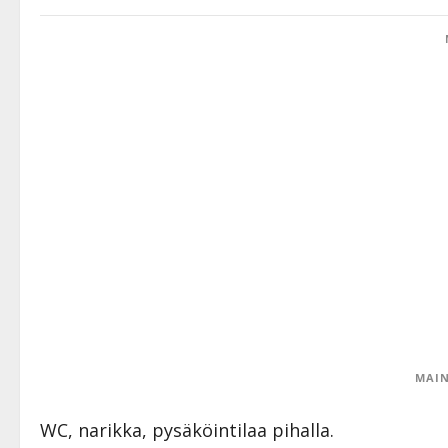
MAIN
WC, narikka, pysäköintilaa pihalla.