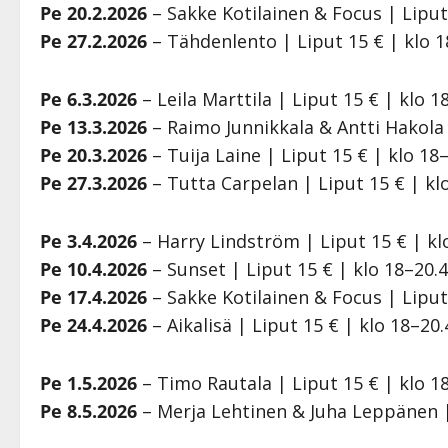
Pe 20.2.2026
– Sakke Kotilainen & Focus | Liput
Pe 27.2.2026
– Tähdenlento | Liput 15 € | klo 1
Pe 6.3.2026
– Leila Marttila | Liput 15 € | klo 1
Pe 13.3.2026
– Raimo Junnikkala & Antti Hakola 
Pe 20.3.2026
– Tuija Laine | Liput 15 € | klo 18
Pe 27.3.2026
– Tutta Carpelan | Liput 15 € | kl
Pe 3.4.2026
– Harry Lindström | Liput 15 € | kl
Pe 10.4.2026
– Sunset | Liput 15 € | klo 18–20.
Pe 17.4.2026
– Sakke Kotilainen & Focus | Liput
Pe 24.4.2026
– Aikalisä | Liput 15 € | klo 18–20.
Pe 1.5.2026
– Timo Rautala | Liput 15 € | klo 1
Pe 8.5.2026
– Merja Lehtinen & Juha Leppänen | 