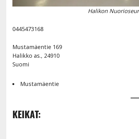
Halikon Nuorioseura
0445473168
Mustamäentie 169
Halikko as.
,
24910
Suomi
Mustamäentie
KEIKAT: