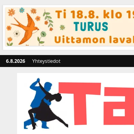
Skip
to
content
6.8.2026
Yhteystiedot