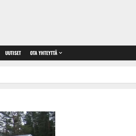
UUTISET
OTA YHTEYTTÄ