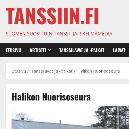
TANSSIIN.FI
SUOMEN SUOSITUIN TANSSI- JA ISKELMÄMEDIA
ETUSIVU
ARTISTIT
TANSSILAVAT JA -PAIKAT
LAIVAT
Etusivu
Tanssilavat ja -paikat
Halikon Nuorisoseura
Halikon Nuorisoseura