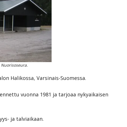
 Nuorisoseura.
alon Halikossa, Varsinais-Suomessa.
kennettu vuonna 1981 ja tarjoaa nykyaikaisen
ys- ja talviaikaan.