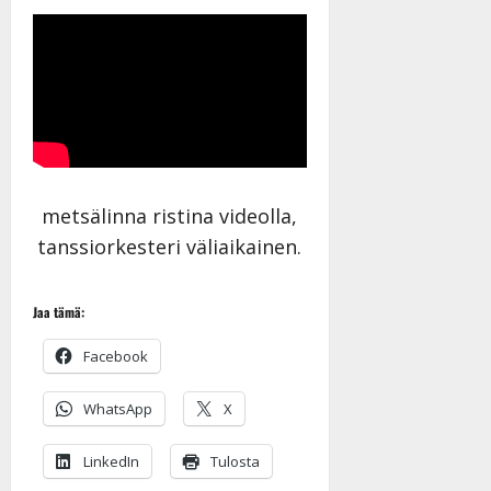
metsälinna ristina videolla,
tanssiorkesteri väliaikainen.
Jaa tämä:
Facebook
WhatsApp
X
LinkedIn
Tulosta