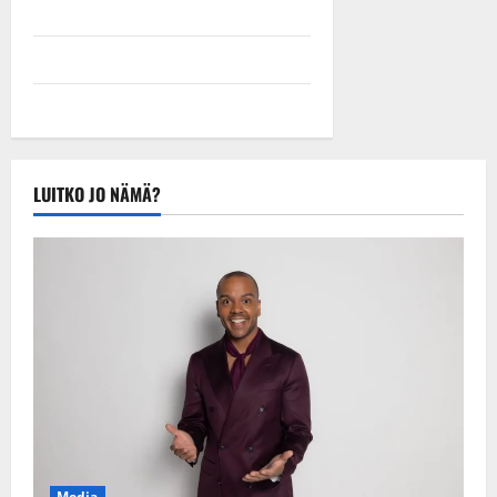
LUITKO JO NÄMÄ?
Media