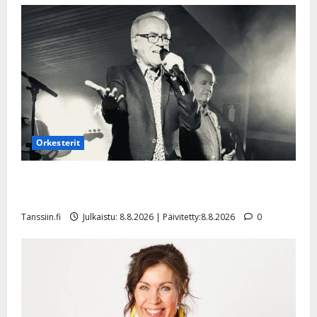
Orkesterit
Matti Ruohonen viettää taas synttäreitään täydessä
hiljaisuudessa – tämä on tilanne nyt
Tanssiin.fi
Julkaistu: 8.8.2026 | Päivitetty:8.8.2026
0